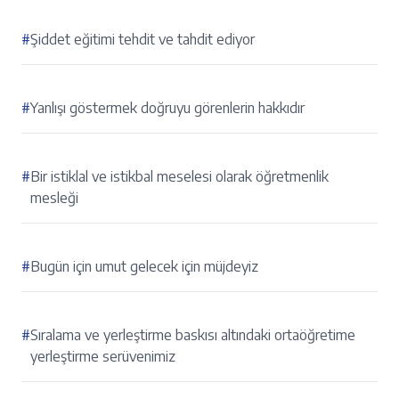
#
Şiddet eğitimi tehdit ve tahdit ediyor
#
Yanlışı göstermek doğruyu görenlerin hakkıdır
#
Bir istiklal ve istikbal meselesi olarak öğretmenlik
mesleği
#
Bugün için umut gelecek için müjdeyiz
#
Sıralama ve yerleştirme baskısı altındaki ortaöğretime
yerleştirme serüvenimiz