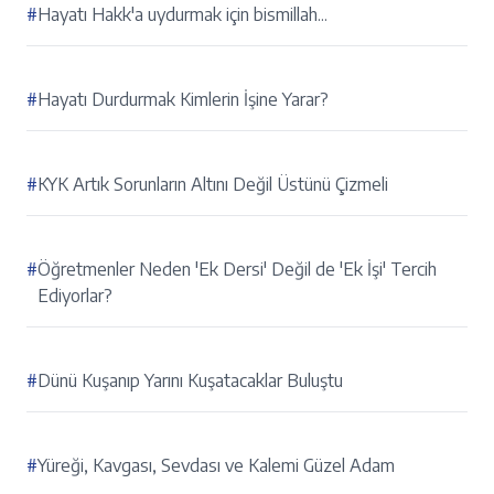
#
Hayatı Hakk'a uydurmak için bismillah...
#
Hayatı Durdurmak Kimlerin İşine Yarar?
#
KYK Artık Sorunların Altını Değil Üstünü Çizmeli
#
Öğretmenler Neden 'Ek Dersi' Değil de 'Ek İşi' Tercih
Ediyorlar?
#
Dünü Kuşanıp Yarını Kuşatacaklar Buluştu
#
Yüreği, Kavgası, Sevdası ve Kalemi Güzel Adam