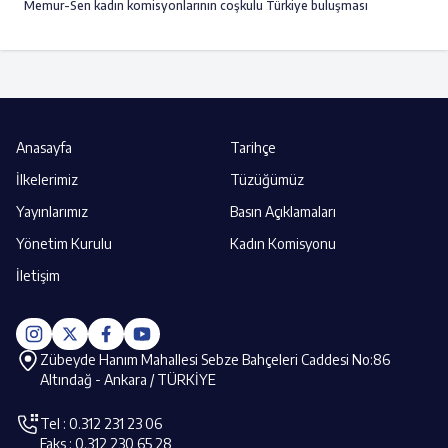
Memur-Sen kadın komisyonlarının coşkulu Türkiye buluşması
Anasayfa
Tarihçe
İlkelerimiz
Tüzüğümüz
Yayınlarımız
Basın Açıklamaları
Yönetim Kurulu
Kadın Komisyonu
İletişim
Zübeyde Hanım Mahallesi Sebze Bahçeleri Caddesi No:86
Altındağ - Ankara / TÜRKİYE
Tel : 0.312 231 23 06
Faks : 0.312 230 65 28