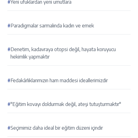
#
Yeni ufuklardan yeni umutlara
#
Paradigmalar sarmalında kadın ve emek
#
Denetim, kadavraya otopsi değil, hayata koruyucu
hekimlik yapmaktır
#
Fedakârlıklarımızın ham maddesi ideallerimizdir
#
"Eğitim kovayı doldurmak değil, ateşi tutuşturmaktır"
#
Seçimimiz daha ideal bir eğitim düzeni içindir