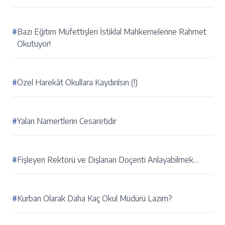
#
Bazı Eğitim Müfettişleri İstiklal Mahkemelerine Rahmet
Okutuyor!
#
Özel Harekât Okullara Kaydırılsın (!)
#
Yalan Namertlerin Cesaretidir
#
Fişleyen Rektörü ve Dışlanan Doçenti Anlayabilmek…
#
Kurban Olarak Daha Kaç Okul Müdürü Lazım?