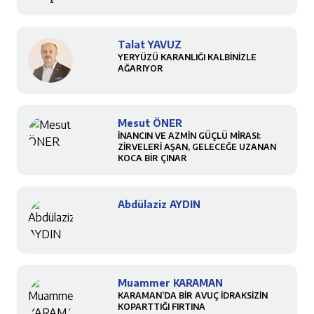
Talat YAVUZ
YERYÜZÜ KARANLIĞI KALBİNİZLE
AĞARIYOR
Mesut ÖNER
İNANCIN VE AZMİN GÜÇLÜ MİRASI:
ZİRVELERİ AŞAN, GELECEĞE UZANAN
KOCA BİR ÇINAR
Abdülaziz AYDIN
Muammer KARAMAN
KARAMAN’DA BİR AVUÇ İDRAKSİZİN
KOPARTTIĞI FIRTINA