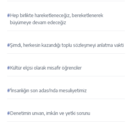
#
Hep birlikte hareketleneceğiz, bereketlenerek
büyümeye devam edeceğiz
#
Şimdi, herkesin kazandığı toplu sözleşmeyi anlatma vakti
#
Kültür elçisi olarak misafir öğrenciler
#
'İnsanlığın son adası'nda mesuliyetimiz
#
Denetimin unvan, imkân ve yetki sorunu