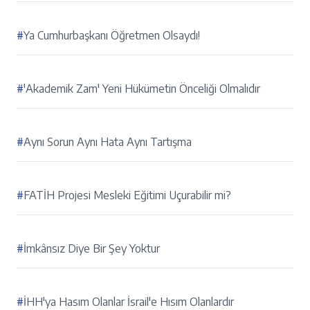
#
Ya Cumhurbaşkanı Öğretmen Olsaydı!
#
'Akademik Zam' Yeni Hükümetin Önceliği Olmalıdır
#
Aynı Sorun Aynı Hata Aynı Tartışma
#
FATİH Projesi Mesleki Eğitimi Uçurabilir mi?
#
İmkânsız Diye Bir Şey Yoktur
#
İHH'ya Hasım Olanlar İsrail'e Hısım Olanlardır