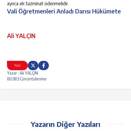
ayrıca ek tazminat ödenmelidir
.
Vali Öğretmenleri Anladı Darısı Hükümete
Ali YALÇIN
Yazı
Yazar : Ali YALÇIN
80383 Görüntülenme
Yazarın Diğer Yazıları