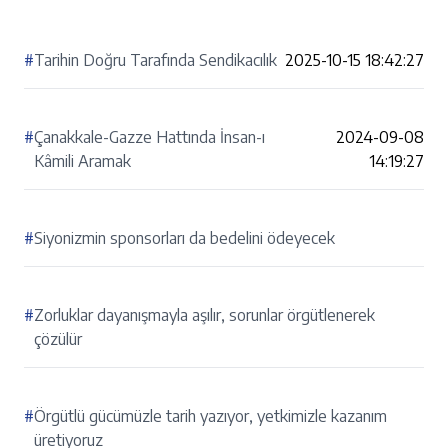
#
Tarihin Doğru Tarafında Sendikacılık
2025-10-15 18:42:27
#
Çanakkale-Gazze Hattında İnsan-ı
2024-09-08
Kâmili Aramak
14:19:27
#
Siyonizmin sponsorları da bedelini ödeyecek
#
Zorluklar dayanışmayla aşılır, sorunlar örgütlenerek
çözülür
#
Örgütlü gücümüzle tarih yazıyor, yetkimizle kazanım
üretiyoruz