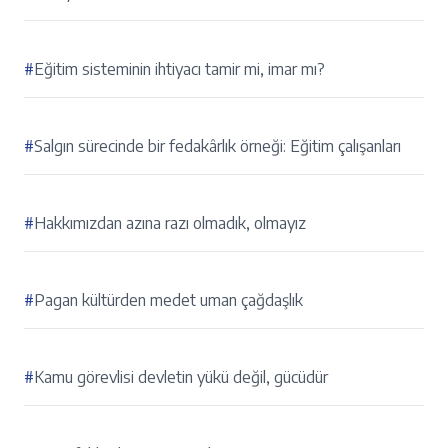
#
Eğitim sisteminin ihtiyacı tamir mi, imar mı?
#
Salgın sürecinde bir fedakârlık örneği: Eğitim çalışanları
#
Hakkımızdan azına razı olmadık, olmayız
#
Pagan kültürden medet uman çağdaşlık
#
Kamu görevlisi devletin yükü değil, gücüdür