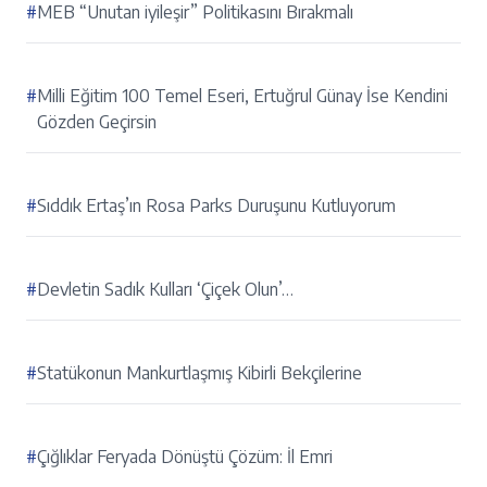
#
MEB “Unutan iyileşir” Politikasını Bırakmalı
#
Milli Eğitim 100 Temel Eseri, Ertuğrul Günay İse Kendini
Gözden Geçirsin
#
Sıddık Ertaş’ın Rosa Parks Duruşunu Kutluyorum
#
Devletin Sadık Kulları ‘Çiçek Olun’…
#
Statükonun Mankurtlaşmış Kibirli Bekçilerine
#
Çığlıklar Feryada Dönüştü Çözüm: İl Emri