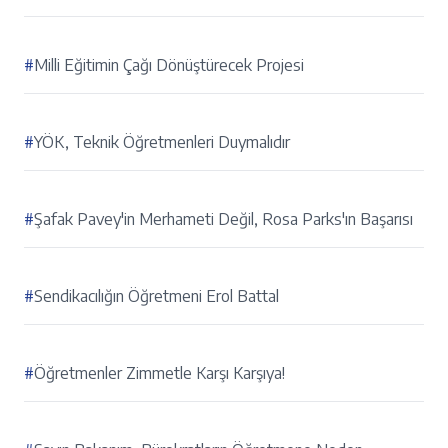
#
Milli Eğitimin Çağı Dönüştürecek Projesi
#
YÖK, Teknik Öğretmenleri Duymalıdır
#
Şafak Pavey'in Merhameti Değil, Rosa Parks'ın Başarısı
#
Sendikacılığın Öğretmeni Erol Battal
#
Öğretmenler Zimmetle Karşı Karşıya!