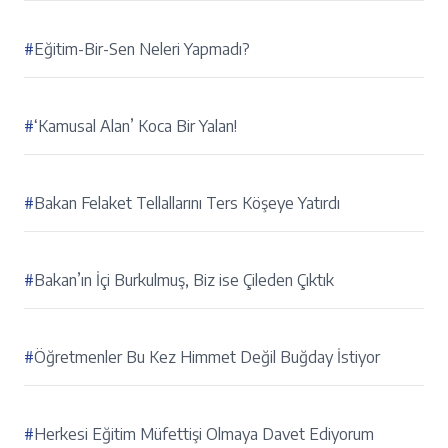
#
Eğitim-Bir-Sen Neleri Yapmadı?
#
‘Kamusal Alan’ Koca Bir Yalan!
#
Bakan Felaket Tellallarını Ters Köşeye Yatırdı
#
Bakan’ın İçi Burkulmuş, Biz ise Çileden Çıktık
#
Öğretmenler Bu Kez Himmet Değil Buğday İstiyor
#
Herkesi Eğitim Müfettişi Olmaya Davet Ediyorum