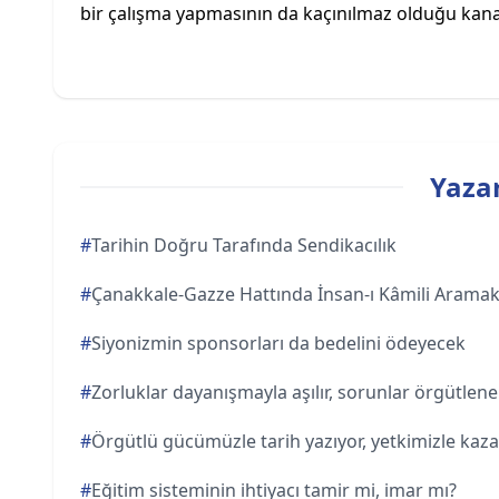
bir çalışma yapmasının da kaçınılmaz olduğu kan
Yazar
#
Tarihin Doğru Tarafında Sendikacılık
#
Çanakkale-Gazze Hattında İnsan-ı Kâmili Arama
#
Siyonizmin sponsorları da bedelini ödeyecek
#
Zorluklar dayanışmayla aşılır, sorunlar örgütlen
#
Örgütlü gücümüzle tarih yazıyor, yetkimizle kaz
#
Eğitim sisteminin ihtiyacı tamir mi, imar mı?