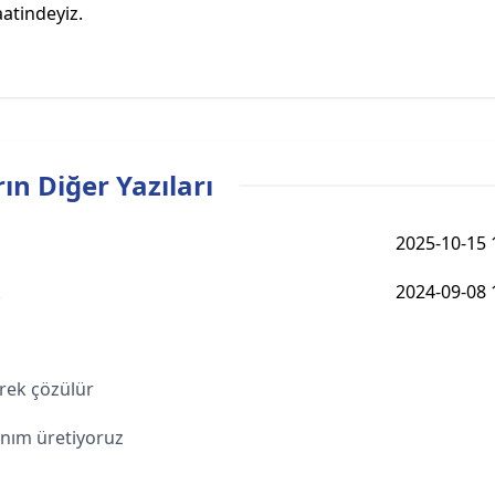
aatindeyiz.
ın Diğer Yazıları
2025-10-15 
k
2024-09-08 
erek çözülür
anım üretiyoruz