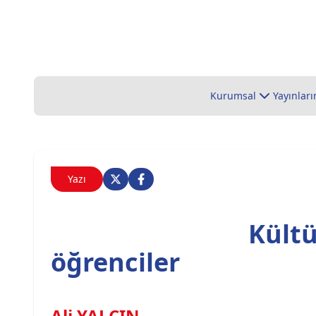
Kurumsal
Yayınları
Yazı
Kültü
öğrenciler
Ali YALÇIN