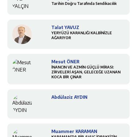
Tarihin Doğru Tarafında Sendikacılık
Talat YAVUZ
YERYÜZÜ KARANLIĞI KALBİNİZLE
AĞARIYOR
Mesut ÖNER
İNANCIN VE AZMİN GÜÇLÜ MİRASI:
ZİRVELERİ AŞAN, GELECEĞE UZANAN
KOCA BİR ÇINAR
Abdülaziz AYDIN
Muammer KARAMAN
KARAMAN’DA BİR AVUÇ İDRAKSİZİN