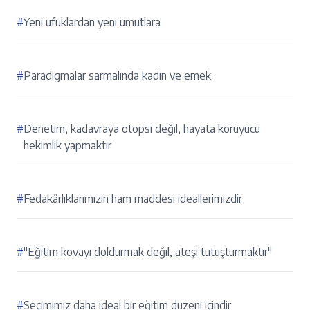
#
Yeni ufuklardan yeni umutlara
#
Paradigmalar sarmalında kadın ve emek
#
Denetim, kadavraya otopsi değil, hayata koruyucu
hekimlik yapmaktır
#
Fedakârlıklarımızın ham maddesi ideallerimizdir
#
"Eğitim kovayı doldurmak değil, ateşi tutuşturmaktır"
#
Seçimimiz daha ideal bir eğitim düzeni içindir