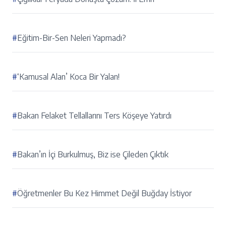
#
Eğitim-Bir-Sen Neleri Yapmadı?
#
‘Kamusal Alan’ Koca Bir Yalan!
#
Bakan Felaket Tellallarını Ters Köşeye Yatırdı
#
Bakan’ın İçi Burkulmuş, Biz ise Çileden Çıktık
#
Öğretmenler Bu Kez Himmet Değil Buğday İstiyor