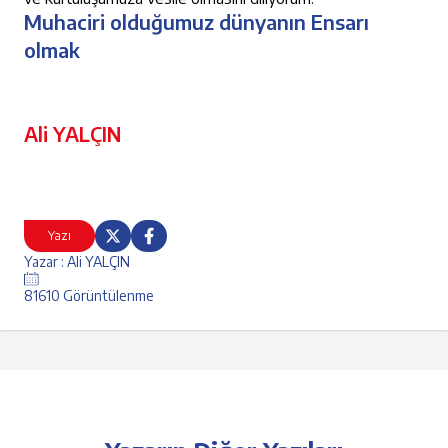
Muhaciri olduğumuz dünyanın Ensarı
olmak
Ali YALÇIN
Yazı
Yazar : Ali YALÇIN
81610 Görüntülenme