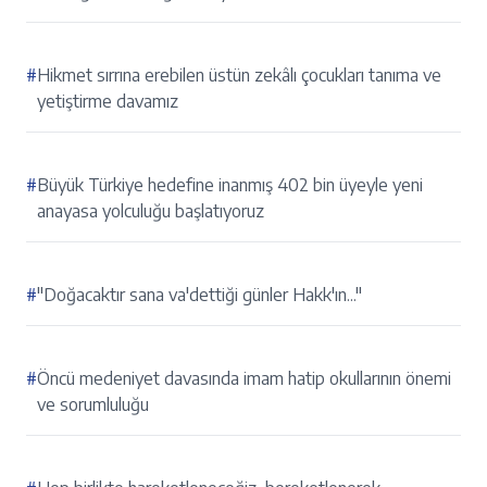
#
Hikmet sırrına erebilen üstün zekâlı çocukları tanıma ve
yetiştirme davamız
#
Büyük Türkiye hedefine inanmış 402 bin üyeyle yeni
anayasa yolculuğu başlatıyoruz
#
"Doğacaktır sana va'dettiği günler Hakk'ın..."
#
Öncü medeniyet davasında imam hatip okullarının önemi
ve sorumluluğu