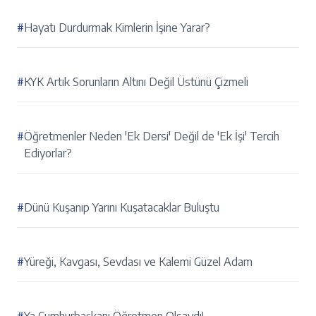
#
Hayatı Durdurmak Kimlerin İşine Yarar?
#
KYK Artık Sorunların Altını Değil Üstünü Çizmeli
#
Öğretmenler Neden 'Ek Dersi' Değil de 'Ek İşi' Tercih
Ediyorlar?
#
Dünü Kuşanıp Yarını Kuşatacaklar Buluştu
#
Yüreği, Kavgası, Sevdası ve Kalemi Güzel Adam