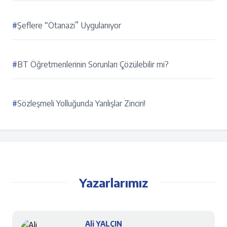
#
Şeflere “Ötanazi” Uygulanıyor
#
BT Öğretmenlerinin Sorunları Çözülebilir mi?
#
Sözleşmeli Yolluğunda Yanlışlar Zinciri!
Yazarlarımız
Ali YALÇIN