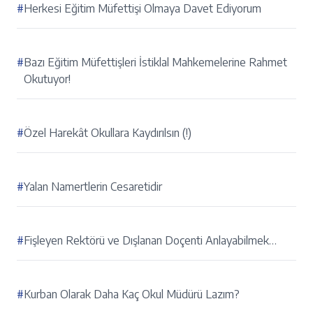
#
Herkesi Eğitim Müfettişi Olmaya Davet Ediyorum
#
Bazı Eğitim Müfettişleri İstiklal Mahkemelerine Rahmet
Okutuyor!
#
Özel Harekât Okullara Kaydırılsın (!)
#
Yalan Namertlerin Cesaretidir
#
Fişleyen Rektörü ve Dışlanan Doçenti Anlayabilmek…
#
Kurban Olarak Daha Kaç Okul Müdürü Lazım?