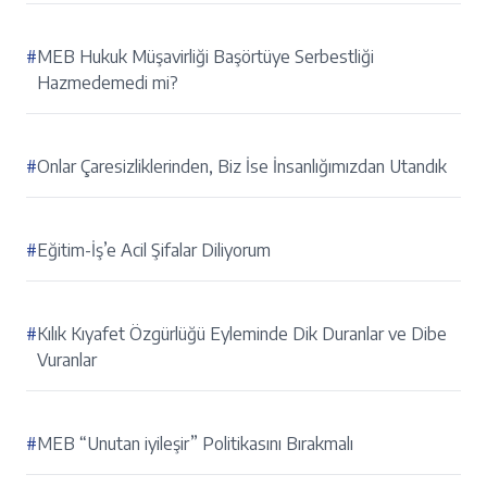
#
MEB Hukuk Müşavirliği Başörtüye Serbestliği
Hazmedemedi mi?
#
Onlar Çaresizliklerinden, Biz İse İnsanlığımızdan Utandık
#
Eğitim-İş’e Acil Şifalar Diliyorum
#
Kılık Kıyafet Özgürlüğü Eyleminde Dik Duranlar ve Dibe
Vuranlar
#
MEB “Unutan iyileşir” Politikasını Bırakmalı