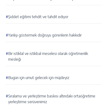
#
Şiddet eğitimi tehdit ve tahdit ediyor
#
Yanlışı göstermek doğruyu görenlerin hakkıdır
#
Bir istiklal ve istikbal meselesi olarak öğretmenlik
mesleği
#
Bugün için umut gelecek için müjdeyiz
#
Sıralama ve yerleştirme baskısı altındaki ortaöğretime
yerleştirme serüvenimiz