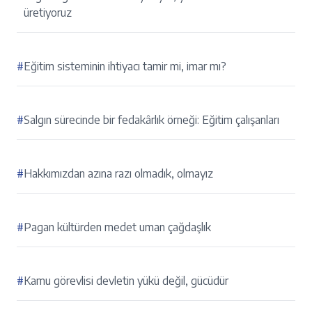
üretiyoruz
#
Eğitim sisteminin ihtiyacı tamir mi, imar mı?
#
Salgın sürecinde bir fedakârlık örneği: Eğitim çalışanları
#
Hakkımızdan azına razı olmadık, olmayız
#
Pagan kültürden medet uman çağdaşlık
#
Kamu görevlisi devletin yükü değil, gücüdür