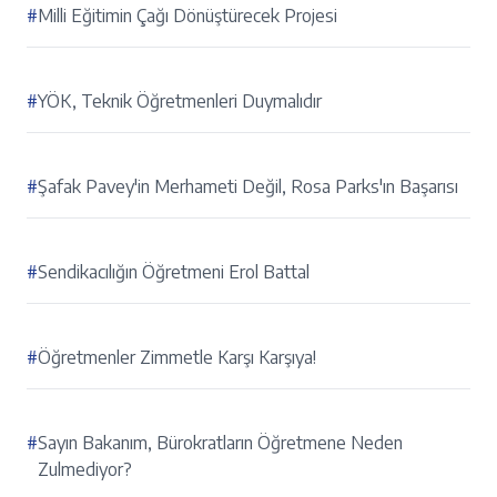
#
Milli Eğitimin Çağı Dönüştürecek Projesi
#
YÖK, Teknik Öğretmenleri Duymalıdır
#
Şafak Pavey'in Merhameti Değil, Rosa Parks'ın Başarısı
#
Sendikacılığın Öğretmeni Erol Battal
#
Öğretmenler Zimmetle Karşı Karşıya!
#
Sayın Bakanım, Bürokratların Öğretmene Neden
Zulmediyor?