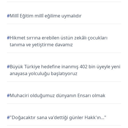
#
Millî Eğitim millî eğilime uymalıdır
#
Hikmet sırrına erebilen üstün zekâlı çocukları
tanıma ve yetiştirme davamız
#
Büyük Türkiye hedefine inanmış 402 bin üyeyle yeni
anayasa yolculuğu başlatıyoruz
#
Muhaciri olduğumuz dünyanın Ensarı olmak
#
"Doğacaktır sana va'dettiği günler Hakk'ın..."