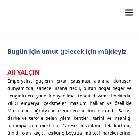
Bugün için umut gelecek için müjdeyiz
Ali YALÇIN
Emperyalist güçlerin çıkar çatışması alanına dönüşen
dünyamızda, sadece insana değil, bütün doğal değer ve
zenginliklere yönelik dayanılmaz tehdit devam etmektedir.
Yıkıcı emperyal çekişmeler, mazlum halklar ve özellikle
Müslüman coğrafyalar üzerinden sürdürülmektedir. Savaş,
darbe ve terörle gelen yıkım, kentleri, tarihi ve insanlığı
paramparça etmektedir. Çaresiz insanların tek kurtuluş
ümidi olan kaçış, korkunç boyutta mülteci hareketlerine,