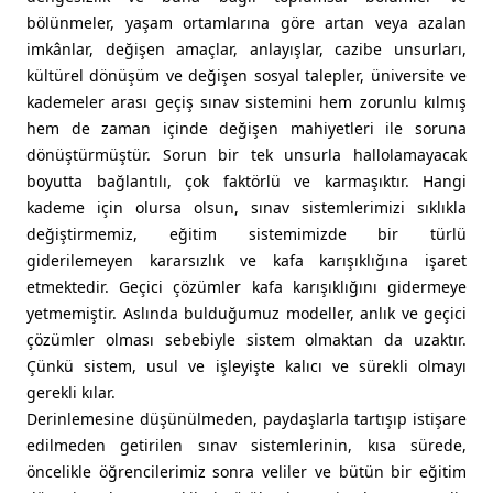
bölünmeler, yaşam ortamlarına göre artan veya azalan
imkânlar, değişen amaçlar, anlayışlar, cazibe unsurları,
kültürel dönüşüm ve değişen sosyal talepler, üniversite ve
kademeler arası geçiş sınav sistemini hem zorunlu kılmış
hem de zaman içinde değişen mahiyetleri ile soruna
dönüştürmüştür. Sorun bir tek unsurla hallolamayacak
boyutta bağlantılı, çok faktörlü ve karmaşıktır. Hangi
kademe için olursa olsun, sınav sistemlerimizi sıklıkla
değiştirmemiz, eğitim sistemimizde bir türlü
giderilemeyen kararsızlık ve kafa karışıklığına işaret
etmektedir. Geçici çözümler kafa karışıklığını gidermeye
yetmemiştir. Aslında bulduğumuz modeller, anlık ve geçici
çözümler olması sebebiyle sistem olmaktan da uzaktır.
Çünkü sistem, usul ve işleyişte kalıcı ve sürekli olmayı
gerekli kılar.
Derinlemesine düşünülmeden, paydaşlarla tartışıp istişare
edilmeden getirilen sınav sistemlerinin, kısa sürede,
öncelikle öğrencilerimiz sonra veliler ve bütün bir eğitim