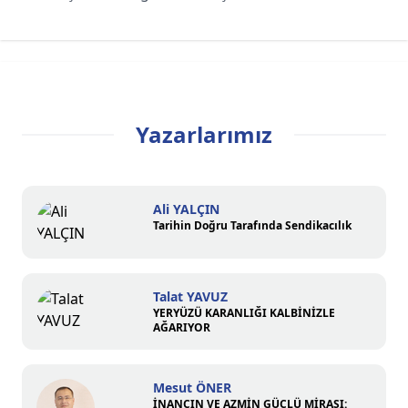
Yazarlarımız
Ali YALÇIN
Tarihin Doğru Tarafında Sendikacılık
Talat YAVUZ
YERYÜZÜ KARANLIĞI KALBİNİZLE
AĞARIYOR
Mesut ÖNER
İNANCIN VE AZMİN GÜÇLÜ MİRASI: