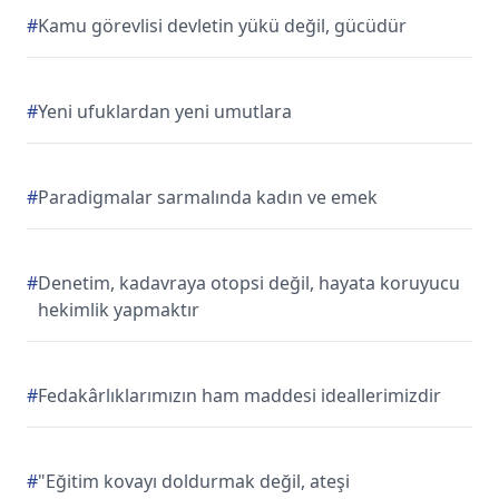
#
Kamu görevlisi devletin yükü değil, gücüdür
#
Yeni ufuklardan yeni umutlara
#
Paradigmalar sarmalında kadın ve emek
#
Denetim, kadavraya otopsi değil, hayata koruyucu
hekimlik yapmaktır
#
Fedakârlıklarımızın ham maddesi ideallerimizdir
#
"Eğitim kovayı doldurmak değil, ateşi