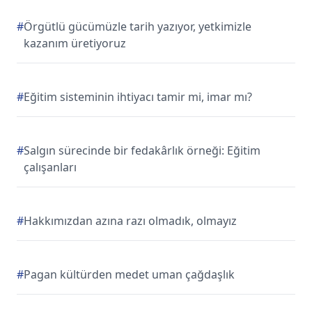
#
Örgütlü gücümüzle tarih yazıyor, yetkimizle
kazanım üretiyoruz
#
Eğitim sisteminin ihtiyacı tamir mi, imar mı?
#
Salgın sürecinde bir fedakârlık örneği: Eğitim
çalışanları
#
Hakkımızdan azına razı olmadık, olmayız
#
Pagan kültürden medet uman çağdaşlık