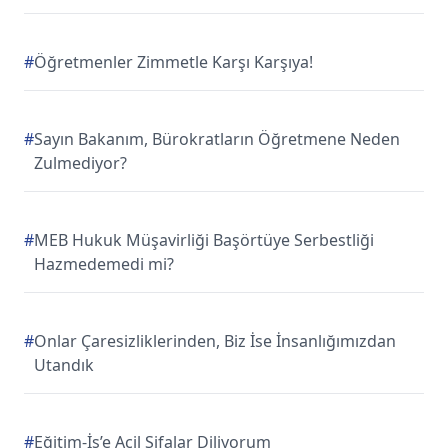
#
Öğretmenler Zimmetle Karşı Karşıya!
#
Sayın Bakanım, Bürokratların Öğretmene Neden
Zulmediyor?
#
MEB Hukuk Müşavirliği Başörtüye Serbestliği
Hazmedemedi mi?
#
Onlar Çaresizliklerinden, Biz İse İnsanlığımızdan
Utandık
#
Eğitim-İş’e Acil Şifalar Diliyorum