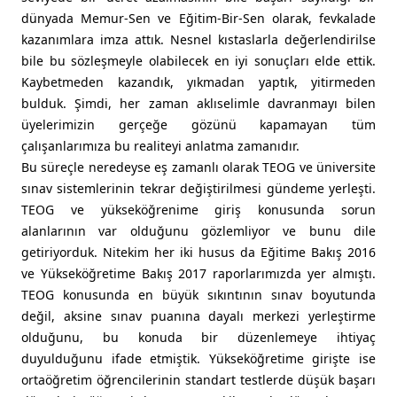
dünyada Memur-Sen ve Eğitim-Bir-Sen olarak, fevkalade
kazanımlara imza attık. Nesnel kıstaslarla değerlendirilse
bile bu sözleşmeyle olabilecek en iyi sonuçları elde ettik.
Kaybetmeden kazandık, yıkmadan yaptık, yitirmeden
bulduk. Şimdi, her zaman aklıselimle davranmayı bilen
üyelerimizin gerçeğe gözünü kapamayan tüm
çalışanlarımıza bu realiteyi anlatma zamanıdır.
Bu süreçle neredeyse eş zamanlı olarak TEOG ve üniversite
sınav sistemlerinin tekrar değiştirilmesi gündeme yerleşti.
TEOG ve yükseköğrenime giriş konusunda sorun
alanlarının var olduğunu gözlemliyor ve bunu dile
getiriyorduk. Nitekim her iki husus da Eğitime Bakış 2016
ve Yükseköğretime Bakış 2017 raporlarımızda yer almıştı.
TEOG konusunda en büyük sıkıntının sınav boyutunda
değil, aksine sınav puanına dayalı merkezi yerleştirme
olduğunu, bu konuda bir düzenlemeye ihtiyaç
duyulduğunu ifade etmiştik. Yükseköğretime girişte ise
ortaöğretim öğrencilerinin standart testlerde düşük başarı