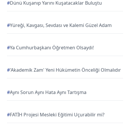
#
Dünü Kuşanıp Yarını Kuşatacaklar Buluştu
#
Yüreği, Kavgası, Sevdası ve Kalemi Güzel Adam
#
Ya Cumhurbaşkanı Öğretmen Olsaydı!
#
'Akademik Zam' Yeni Hükümetin Önceliği Olmalıdır
#
Aynı Sorun Aynı Hata Aynı Tartışma
#
FATİH Projesi Mesleki Eğitimi Uçurabilir mi?