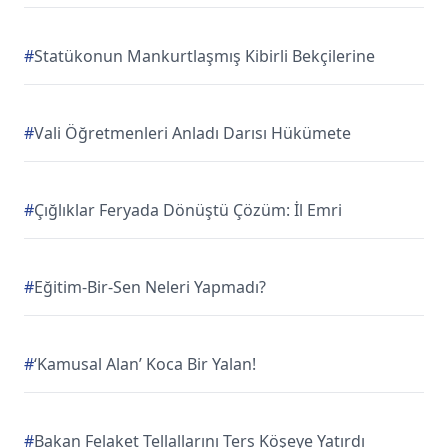
#
Statükonun Mankurtlaşmış Kibirli Bekçilerine
#
Vali Öğretmenleri Anladı Darısı Hükümete
#
Çığlıklar Feryada Dönüştü Çözüm: İl Emri
#
Eğitim-Bir-Sen Neleri Yapmadı?
#
‘Kamusal Alan’ Koca Bir Yalan!
#
Bakan Felaket Tellallarını Ters Köşeye Yatırdı