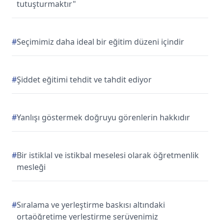
tutuşturmaktır"
#
Seçimimiz daha ideal bir eğitim düzeni içindir
#
Şiddet eğitimi tehdit ve tahdit ediyor
#
Yanlışı göstermek doğruyu görenlerin hakkıdır
#
Bir istiklal ve istikbal meselesi olarak öğretmenlik
mesleği
#
Sıralama ve yerleştirme baskısı altındaki
ortaöğretime yerleştirme serüvenimiz