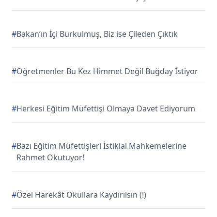
#
Bakan’ın İçi Burkulmuş, Biz ise Çileden Çıktık
#
Öğretmenler Bu Kez Himmet Değil Buğday İstiyor
#
Herkesi Eğitim Müfettişi Olmaya Davet Ediyorum
#
Bazı Eğitim Müfettişleri İstiklal Mahkemelerine
Rahmet Okutuyor!
#
Özel Harekât Okullara Kaydırılsın (!)