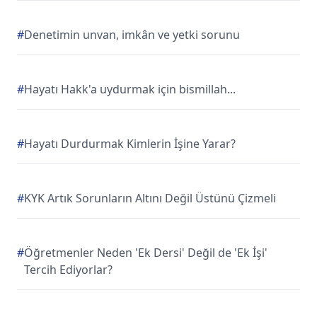
#
Denetimin unvan, imkân ve yetki sorunu
#
Hayatı Hakk'a uydurmak için bismillah...
#
Hayatı Durdurmak Kimlerin İşine Yarar?
#
KYK Artık Sorunların Altını Değil Üstünü Çizmeli
#
Öğretmenler Neden 'Ek Dersi' Değil de 'Ek İşi'
Tercih Ediyorlar?