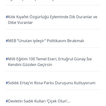
#
Kılık Kıyafet Özgürlüğü Eyleminde Dik Duranlar ve
Dibe Vuranlar
#
MEB “Unutan iyileşir” Politikasını Bırakmalı
#
Milli Eğitim 100 Temel Eseri, Ertuğrul Günay İse
Kendini Gözden Geçirsin
#
Sıddık Ertaş’ın Rosa Parks Duruşunu Kutluyorum
#
Devletin Sadık Kulları ‘Çiçek Olun’…