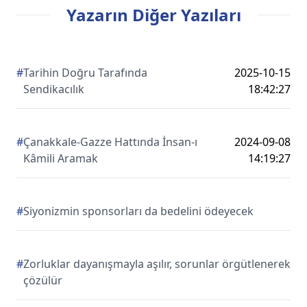
Yazarın Diğer Yazıları
#
Tarihin Doğru Tarafında
2025-10-15
Sendikacılık
18:42:27
#
Çanakkale-Gazze Hattında İnsan-ı
2024-09-08
Kâmili Aramak
14:19:27
#
Siyonizmin sponsorları da bedelini ödeyecek
#
Zorluklar dayanışmayla aşılır, sorunlar örgütlenerek
çözülür