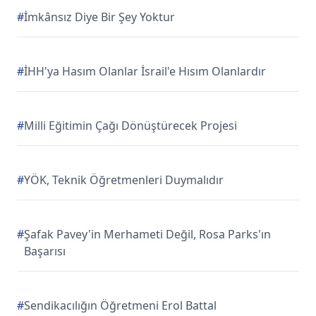
#
İmkânsız Diye Bir Şey Yoktur
#
İHH'ya Hasım Olanlar İsrail'e Hısım Olanlardır
#
Milli Eğitimin Çağı Dönüştürecek Projesi
#
YÖK, Teknik Öğretmenleri Duymalıdır
#
Şafak Pavey'in Merhameti Değil, Rosa Parks'ın
Başarısı
#
Sendikacılığın Öğretmeni Erol Battal