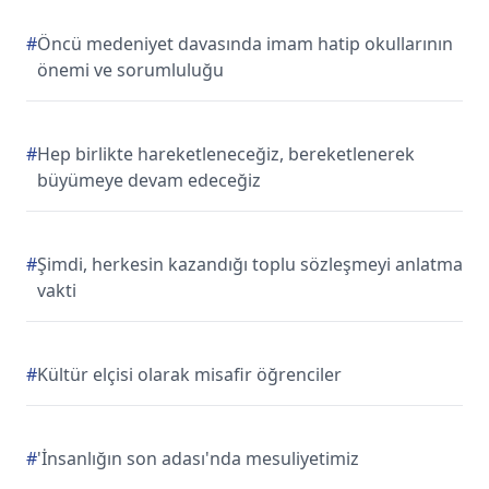
#
Öncü medeniyet davasında imam hatip okullarının
önemi ve sorumluluğu
#
Hep birlikte hareketleneceğiz, bereketlenerek
büyümeye devam edeceğiz
#
Şimdi, herkesin kazandığı toplu sözleşmeyi anlatma
vakti
#
Kültür elçisi olarak misafir öğrenciler
#
'İnsanlığın son adası'nda mesuliyetimiz