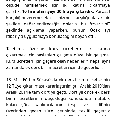
ölçüde hafifletmek için iki katına çıkarmaya
çalıştık.
10 lira olan şeyi 20 liraya çıkardık
. Parasal
karşılığını veremesek bile hizmet karşılığı olarak bir
şekilde değerlendireceğiz onların bu özverisini”
şeklinde açıklama yaparken, bunun Ocak ayı
itibarıyla uygulamaya konulacağını beyan etti.
Talebimiz üzerine kurs ücretlerini iki katına
çıkartmak için başlatılan çalışma güzel bir gelişme.
Kurs ücretleri için geçerli olan nedenlerin hepsi aynı
zamanda ek ders birim ücretleri için de geçerlidir.
18. Milli Eğitim Şûrası’nda ek ders birim ücretlerinin
12 TL’ye çıkarılması kararlaştırılmıştı. Aralık 2010’dan
Aralık 2014’e tam dört yıl geçti. Dört yıl önce ek ders
birim ücretlerinin düşüklüğü konusunda mutabık
kalan şûra katılımcılarının tespit ve teklifinin
üzerinden geçen süre içerisinde, teklifi geçersiz