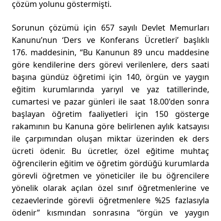
çözüm yolunu göstermişti.
Sorunun çözümü için 657 sayılı Devlet Memurları
Kanunu’nun ‘Ders ve Konferans Ücretleri’ başlıklı
176. maddesinin, “Bu Kanunun 89 uncu maddesine
göre kendilerine ders görevi verilenlere, ders saati
başına gündüz öğretimi için 140, örgün ve yaygın
eğitim kurumlarında yarıyıl ve yaz tatillerinde,
cumartesi ve pazar günleri ile saat 18.00'den sonra
başlayan öğretim faaliyetleri için 150 gösterge
rakamının bu Kanuna göre belirlenen aylık katsayısı
ile çarpımından oluşan miktar üzerinden ek ders
ücreti ödenir. Bu ücretler, özel eğitime muhtaç
öğrencilerin eğitim ve öğretim gördüğü kurumlarda
görevli öğretmen ve yöneticiler ile bu öğrencilere
yönelik olarak açılan özel sınıf öğretmenlerine ve
cezaevlerinde görevli öğretmenlere %25 fazlasıyla
ödenir” kısmından sonrasına “örgün ve yaygın