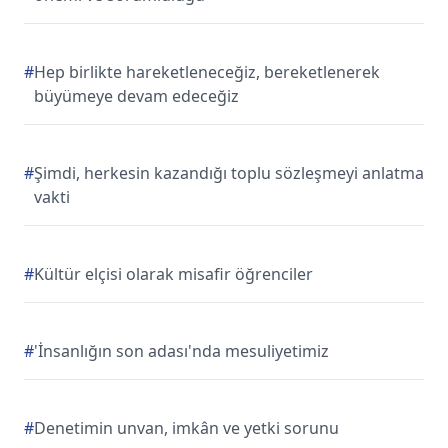
#
Hep birlikte hareketleneceğiz, bereketlenerek
büyümeye devam edeceğiz
#
Şimdi, herkesin kazandığı toplu sözleşmeyi anlatma
vakti
#
Kültür elçisi olarak misafir öğrenciler
#
'İnsanlığın son adası'nda mesuliyetimiz
#
Denetimin unvan, imkân ve yetki sorunu