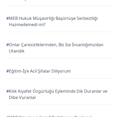
#
MEB Hukuk Müşavirliği Başörtüye Serbestliği
Hazmedemedi mi?
#
Onlar Çaresizliklerinden, Biz İse İnsanlığımızdan
Utandık
#
Eğitim-İş’e Acil Şifalar Diliyorum
#
Kılık Kıyafet Özgürlüğü Eyleminde Dik Duranlar ve
Dibe Vuranlar