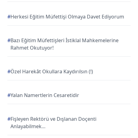
#
Herkesi Eğitim Müfettişi Olmaya Davet Ediyorum
#
Bazı Eğitim Müfettişleri İstiklal Mahkemelerine
Rahmet Okutuyor!
#
Özel Harekât Okullara Kaydırılsın (!)
#
Yalan Namertlerin Cesaretidir
#
Fişleyen Rektörü ve Dışlanan Doçenti
Anlayabilmek…