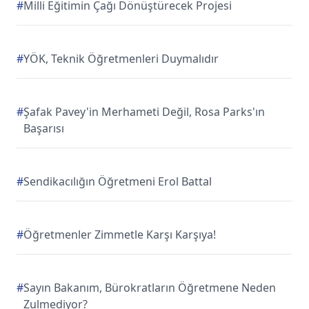
#
Milli Eğitimin Çağı Dönüştürecek Projesi
#
YÖK, Teknik Öğretmenleri Duymalıdır
#
Şafak Pavey'in Merhameti Değil, Rosa Parks'ın
Başarısı
#
Sendikacılığın Öğretmeni Erol Battal
#
Öğretmenler Zimmetle Karşı Karşıya!
#
Sayın Bakanım, Bürokratların Öğretmene Neden
Zulmediyor?