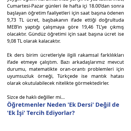
Cumartesi-Pazar günleri ile hafta içi 18.00’dan sonra
başlayan öğretim faaliyetleri için saat başına ödenen
9,73 TL ücret, başbakanın ifade ettiği doğrultuda
MEB’in yaptığı çalışmaya göre 19,46 TL’ye çıkmış
olacaktır. Gündüz öğretimi için saat başına ücret ise
9,08 TL olarak kalacaktır.
Ek ders birim ücretleriyle ilgili rakamsal farklılıkları
ifade etmeye çalıştım. Bazı arkadaşlarımız mevcut
durumu, matematikte oran-orantı problemleri için
uyumsuzluk örneği, Türkçede ise mantık hatası
olarak okutulabilecek nitelikte görmektedirler.
Sizce de haklı değiller mi…
Öğretmenler Neden 'Ek Dersi' Değil de
'Ek İşi' Tercih Ediyorlar?