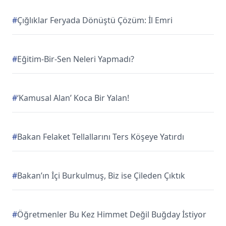
#
Çığlıklar Feryada Dönüştü Çözüm: İl Emri
#
Eğitim-Bir-Sen Neleri Yapmadı?
#
‘Kamusal Alan’ Koca Bir Yalan!
#
Bakan Felaket Tellallarını Ters Köşeye Yatırdı
#
Bakan’ın İçi Burkulmuş, Biz ise Çileden Çıktık
#
Öğretmenler Bu Kez Himmet Değil Buğday İstiyor