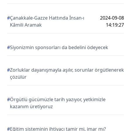
#
Çanakkale-Gazze Hattında İnsan-ı
2024-09-08
Kâmili Aramak
14:19:27
#
Siyonizmin sponsorları da bedelini ödeyecek
#
Zorluklar dayanışmayla aşılır, sorunlar örgütlenerek
çözülür
#
Örgütlü gücümüzle tarih yazıyor, yetkimizle
kazanım üretiyoruz
#
Eğitim sisteminin ihtiyacı tamir mi, imar mı?