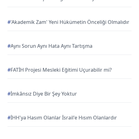
#
'Akademik Zam' Yeni Hükümetin Önceliği Olmalıdır
#
Aynı Sorun Aynı Hata Aynı Tartışma
#
FATİH Projesi Mesleki Eğitimi Uçurabilir mi?
#
İmkânsız Diye Bir Şey Yoktur
#
İHH'ya Hasım Olanlar İsrail'e Hısım Olanlardır