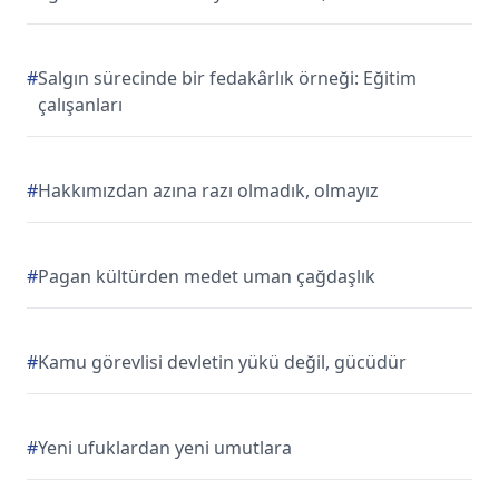
#
Salgın sürecinde bir fedakârlık örneği: Eğitim
çalışanları
#
Hakkımızdan azına razı olmadık, olmayız
#
Pagan kültürden medet uman çağdaşlık
#
Kamu görevlisi devletin yükü değil, gücüdür
#
Yeni ufuklardan yeni umutlara