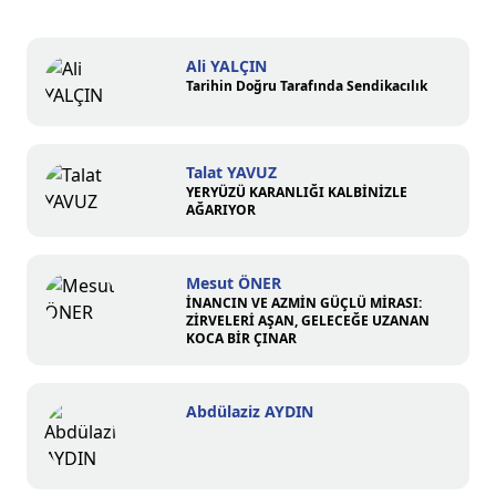
Ali YALÇIN
Tarihin Doğru Tarafında Sendikacılık
Talat YAVUZ
YERYÜZÜ KARANLIĞI KALBİNİZLE
AĞARIYOR
Mesut ÖNER
İNANCIN VE AZMİN GÜÇLÜ MİRASI:
ZİRVELERİ AŞAN, GELECEĞE UZANAN
KOCA BİR ÇINAR
Abdülaziz AYDIN