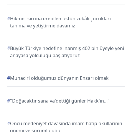
#
Hikmet sırrına erebilen üstün zekâlı çocukları
tanıma ve yetiştirme davamız
#
Büyük Türkiye hedefine inanmış 402 bin üyeyle yeni
anayasa yolculuğu başlatıyoruz
#
Muhaciri olduğumuz dünyanın Ensarı olmak
#
"Doğacaktır sana va'dettiği günler Hakk'ın..."
#
Öncü medeniyet davasında imam hatip okullarının
önemi ve sorumluluğu