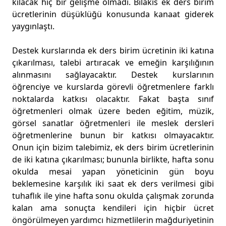
kılacak hiç bir gelişme olmadı. Bilakis ek ders birim
ücretlerinin düşüklüğü konusunda kanaat giderek
yaygınlaştı.
Destek kurslarında ek ders birim ücretinin iki katına
çıkarılması, talebi artıracak ve emeğin karşılığının
alınmasını sağlayacaktır. Destek kurslarının
öğrenciye ve kurslarda görevli öğretmenlere farklı
noktalarda katkısı olacaktır. Fakat başta sınıf
öğretmenleri olmak üzere beden eğitim, müzik,
görsel sanatlar öğretmenleri ile meslek dersleri
öğretmenlerine bunun bir katkısı olmayacaktır.
Onun için bizim talebimiz, ek ders birim ücretlerinin
de iki katına çıkarılması; bununla birlikte, hafta sonu
okulda mesai yapan yöneticinin gün boyu
beklemesine karşılık iki saat ek ders verilmesi gibi
tuhaflık ile yine hafta sonu okulda çalışmak zorunda
kalan ama sonuçta kendileri için hiçbir ücret
öngörülmeyen yardımcı hizmetlilerin mağduriyetinin