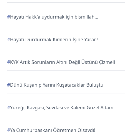
#
Hayatı Hakk'a uydurmak için bismillah...
#
Hayatı Durdurmak Kimlerin İşine Yarar?
#
KYK Artık Sorunların Altını Değil Üstünü Çizmeli
#
Dünü Kuşanıp Yarını Kuşatacaklar Buluştu
#
Yüreği, Kavgası, Sevdası ve Kalemi Güzel Adam
#
Ya Cumhurbaşkanı Öğretmen Olsaydı!