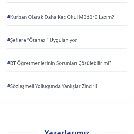
#
Kurban Olarak Daha Kaç Okul Müdürü Lazım?
#
Şeflere “Ötanazi” Uygulanıyor
#
BT Öğretmenlerinin Sorunları Çözülebilir mi?
#
Sözleşmeli Yolluğunda Yanlışlar Zinciri!
Yazarlarımız