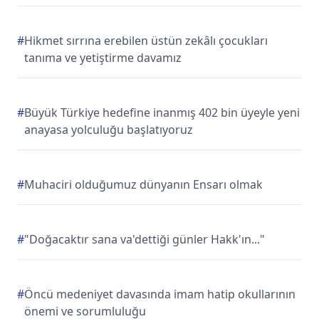
#
Hikmet sırrına erebilen üstün zekâlı çocukları
tanıma ve yetiştirme davamız
#
Büyük Türkiye hedefine inanmış 402 bin üyeyle yeni
anayasa yolculuğu başlatıyoruz
#
Muhaciri olduğumuz dünyanın Ensarı olmak
#
"Doğacaktır sana va'dettiği günler Hakk'ın..."
#
Öncü medeniyet davasında imam hatip okullarının
önemi ve sorumluluğu