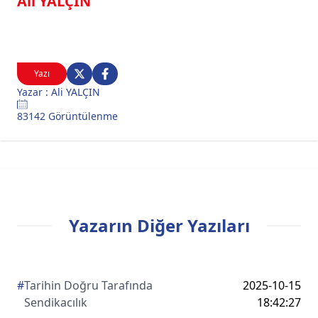
Ali YALÇIN
Yazı
Yazar : Ali YALÇIN
83142 Görüntülenme
Yazarın Diğer Yazıları
#
Tarihin Doğru Tarafında
2025-10-15
Sendikacılık
18:42:27