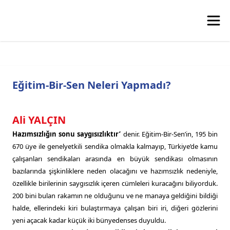
Eğitim-Bir-Sen Neleri Yapmadı?
Ali YALÇIN
Hazımsızlığın sonu saygısızlıktır’
denir. Eğitim-Bir-Sen’in, 195 bin
670 üye ile genelyetkili sendika olmakla kalmayıp, Türkiye’de kamu
çalışanları sendikaları arasında en büyük sendikası olmasının
bazılarında şişkinliklere neden olacağını ve hazımsızlık nedeniyle,
özellikle birilerinin saygısızlık içeren cümleleri kuracağını biliyorduk.
200 bini bulan rakamın ne olduğunu ve ne manaya geldiğini bildiği
halde, ellerindeki kiri bulaştırmaya çalışan biri iri, diğeri gözlerini
yeni açacak kadar küçük iki bünyedenses duyuldu.