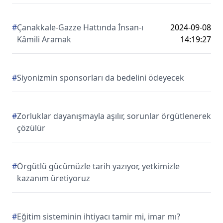
#
Çanakkale-Gazze Hattında İnsan-ı
2024-09-08
Kâmili Aramak
14:19:27
#
Siyonizmin sponsorları da bedelini ödeyecek
#
Zorluklar dayanışmayla aşılır, sorunlar örgütlenerek
çözülür
#
Örgütlü gücümüzle tarih yazıyor, yetkimizle
kazanım üretiyoruz
#
Eğitim sisteminin ihtiyacı tamir mi, imar mı?