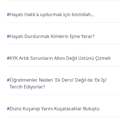
#
Hayatı Hakk'a uydurmak için bismillah...
#
Hayatı Durdurmak Kimlerin İşine Yarar?
#
KYK Artık Sorunların Altını Değil Üstünü Çizmeli
#
Öğretmenler Neden 'Ek Dersi' Değil de 'Ek İşi'
Tercih Ediyorlar?
#
Dünü Kuşanıp Yarını Kuşatacaklar Buluştu