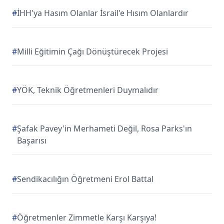
#
İHH'ya Hasım Olanlar İsrail'e Hısım Olanlardır
#
Milli Eğitimin Çağı Dönüştürecek Projesi
#
YÖK, Teknik Öğretmenleri Duymalıdır
#
Şafak Pavey'in Merhameti Değil, Rosa Parks'ın
Başarısı
#
Sendikacılığın Öğretmeni Erol Battal
#
Öğretmenler Zimmetle Karşı Karşıya!