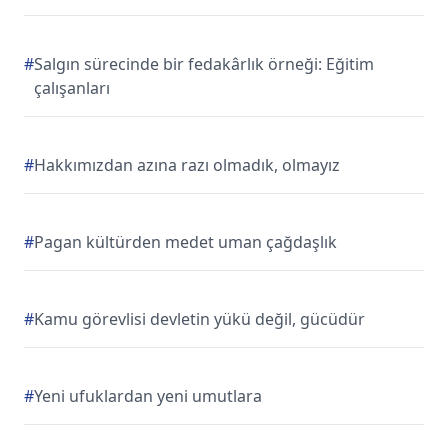
#
Salgın sürecinde bir fedakârlık örneği: Eğitim
çalışanları
#
Hakkımızdan azına razı olmadık, olmayız
#
Pagan kültürden medet uman çağdaşlık
#
Kamu görevlisi devletin yükü değil, gücüdür
#
Yeni ufuklardan yeni umutlara