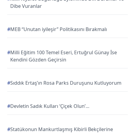
Dibe Vuranlar
#
MEB “Unutan iyileşir” Politikasını Bırakmalı
#
Milli Eğitim 100 Temel Eseri, Ertuğrul Günay İse
Kendini Gözden Geçirsin
#
Sıddık Ertaş’ın Rosa Parks Duruşunu Kutluyorum
#
Devletin Sadık Kulları ‘Çiçek Olun’…
#
Statükonun Mankurtlaşmış Kibirli Bekçilerine