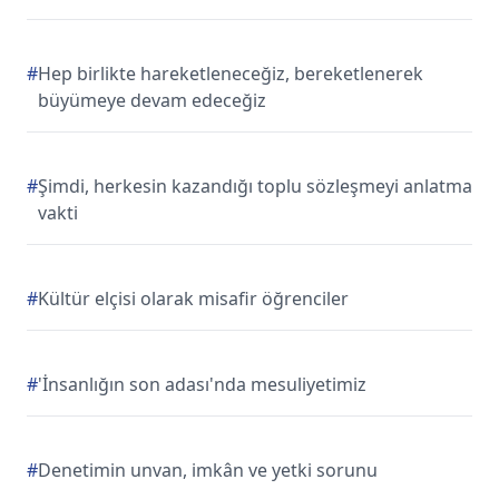
#
Hep birlikte hareketleneceğiz, bereketlenerek
büyümeye devam edeceğiz
#
Şimdi, herkesin kazandığı toplu sözleşmeyi anlatma
vakti
#
Kültür elçisi olarak misafir öğrenciler
#
'İnsanlığın son adası'nda mesuliyetimiz
#
Denetimin unvan, imkân ve yetki sorunu