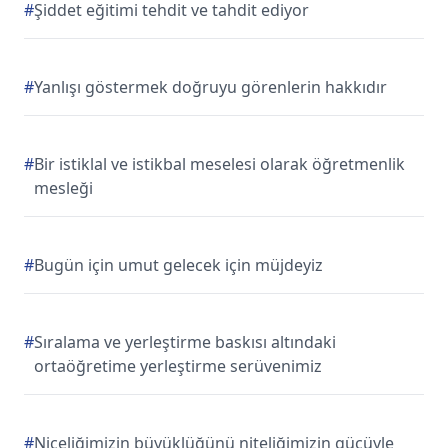
#
Şiddet eğitimi tehdit ve tahdit ediyor
#
Yanlışı göstermek doğruyu görenlerin hakkıdır
#
Bir istiklal ve istikbal meselesi olarak öğretmenlik
mesleği
#
Bugün için umut gelecek için müjdeyiz
#
Sıralama ve yerleştirme baskısı altındaki
ortaöğretime yerleştirme serüvenimiz
#
Niceliğimizin büyüklüğünü niteliğimizin gücüyle