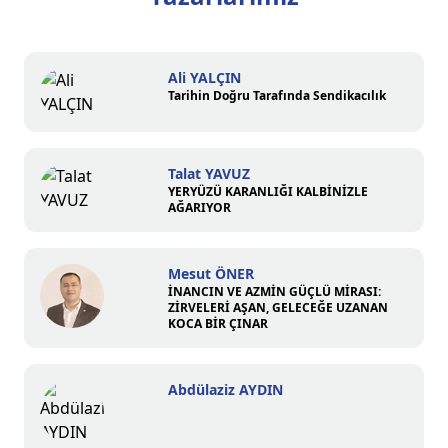
Ali YALÇIN
Tarihin Doğru Tarafında Sendikacılık
Talat YAVUZ
YERYÜZÜ KARANLIĞI KALBİNİZLE
AĞARIYOR
Mesut ÖNER
İNANCIN VE AZMİN GÜÇLÜ MİRASI:
ZİRVELERİ AŞAN, GELECEĞE UZANAN
KOCA BİR ÇINAR
Abdülaziz AYDIN