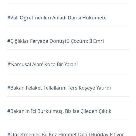
#
Vali Öğretmenleri Anladı Darısı Hükümete
#
Çığlıklar Feryada Dönüştü Çözüm: İl Emri
#
‘Kamusal Alan’ Koca Bir Yalan!
#
Bakan Felaket Tellallarını Ters Köşeye Yatırdı
#
Bakan’ın İçi Burkulmuş, Biz ise Çileden Çıktık
#
Öğretmenler Bu Kez Himmet Değil Buğday İstiyor