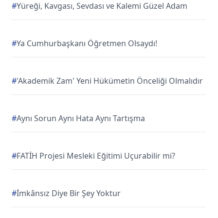
#
Yüreği, Kavgası, Sevdası ve Kalemi Güzel Adam
#
Ya Cumhurbaşkanı Öğretmen Olsaydı!
#
'Akademik Zam' Yeni Hükümetin Önceliği Olmalıdır
#
Aynı Sorun Aynı Hata Aynı Tartışma
#
FATİH Projesi Mesleki Eğitimi Uçurabilir mi?
#
İmkânsız Diye Bir Şey Yoktur