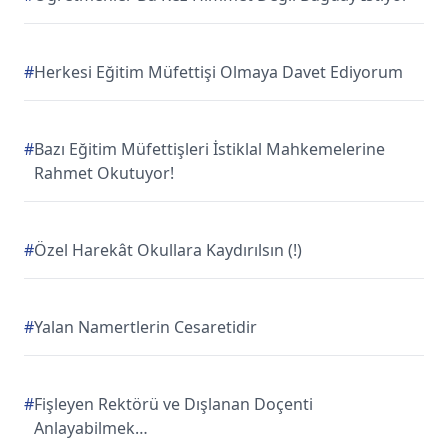
#
Herkesi Eğitim Müfettişi Olmaya Davet Ediyorum
#
Bazı Eğitim Müfettişleri İstiklal Mahkemelerine
Rahmet Okutuyor!
#
Özel Harekât Okullara Kaydırılsın (!)
#
Yalan Namertlerin Cesaretidir
#
Fişleyen Rektörü ve Dışlanan Doçenti
Anlayabilmek…