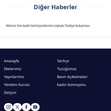
Diğer Haberler
Memur-Sen kadın komisyonlarının coşkulu Türkiye buluşması
Anasayfa
Tarihçe
İlkelerimiz
Tüzüğümüz
Yayınlarımız
Basın Açıklamaları
Yönetim Kurulu
Kadın Komisyonu
İletişim