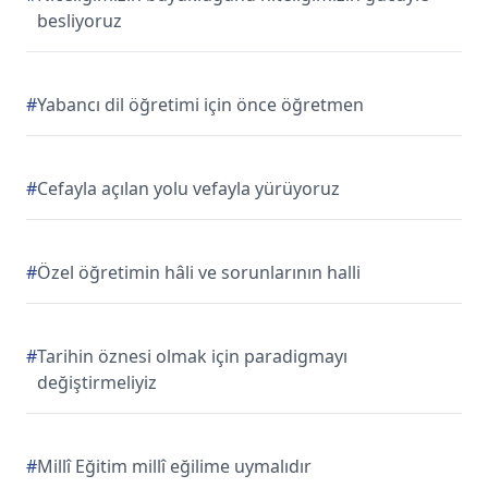
besliyoruz
#
Yabancı dil öğretimi için önce öğretmen
#
Cefayla açılan yolu vefayla yürüyoruz
#
Özel öğretimin hâli ve sorunlarının halli
#
Tarihin öznesi olmak için paradigmayı
değiştirmeliyiz
#
Millî Eğitim millî eğilime uymalıdır