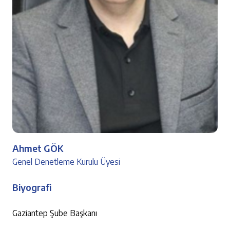
Ahmet GÖK
Genel Denetleme Kurulu Üyesi
Biyografi
Gaziantep Şube Başkanı