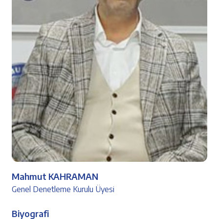
Mahmut KAHRAMAN
Genel Denetleme Kurulu Üyesi
Biyografi