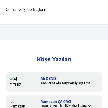
Osmaniye Şube Başkanı
Köşe Yazıları
Ali DENİZ
İLKSAN’da Göz Boyayan İyileştirme
Ramazan ÇAKIRCI
OKUL YÖNETİCİLİĞİ “İKİNCİ GÖREV”