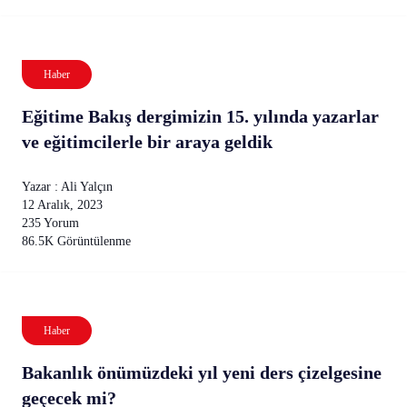
Haber
Eğitime Bakış dergimizin 15. yılında yazarlar
ve eğitimcilerle bir araya geldik
Yazar : Ali Yalçın
12 Aralık, 2023
235 Yorum
86.5K Görüntülenme
Haber
Bakanlık önümüzdeki yıl yeni ders çizelgesine
geçecek mi?