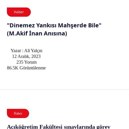
Haber
"Dinemez Yankısı Mahşerde Bile"
(M.Akif İnan Anısına)
Yazar : Ali Yalçın
12 Aralık, 2023
235 Yorum
86.5K Görüntülenme
Haber
Açıköğretim Fakültesi sınavlarında görev