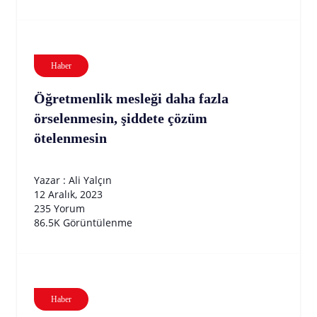
Haber
Öğretmenlik mesleği daha fazla
örselenmesin, şiddete çözüm
ötelenmesin
Yazar : Ali Yalçın
12 Aralık, 2023
235 Yorum
86.5K Görüntülenme
Haber