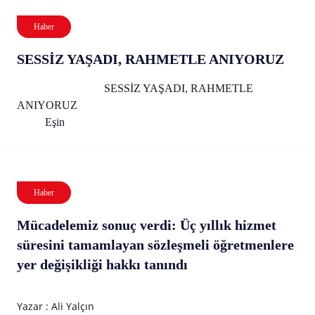
Haber
SESSİZ YAŞADI, RAHMETLE ANIYORUZ
SESSİZ YAŞADI, RAHMETLE
ANIYORUZ
Eşin
Haber
Mücadelemiz sonuç verdi: Üç yıllık hizmet
süresini tamamlayan sözleşmeli öğretmenlere
yer değişikliği hakkı tanındı
Yazar : Ali Yalçın