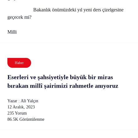
Bakanlık önümüzdeki yıl yeni ders çizelgesine
geçecek mi?
Milli
Haber
Eserleri ve şahsiyetiyle büyük bir miras
bırakan millî şairimizi rahmetle anıyoruz
Yazar : Ali Yalçın
12 Aralık, 2023
235 Yorum
86.5K Görüntülenme