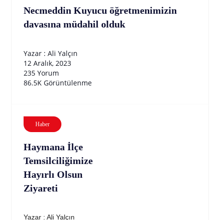
Necmeddin Kuyucu öğretmenimizin
davasına müdahil olduk
Yazar : Ali Yalçın
12 Aralık, 2023
235 Yorum
86.5K Görüntülenme
Haber
Haymana İlçe
Temsilciliğimize
Hayırlı Olsun
Ziyareti
Yazar : Ali Yalçın