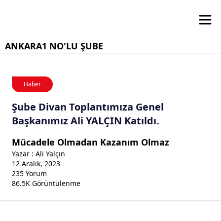
ANKARA1 NO'LU ŞUBE
Haber
Şube Divan Toplantımıza Genel
Başkanımız Ali YALÇIN Katıldı.
Mücadele Olmadan Kazanım Olmaz
Yazar : Ali Yalçın
12 Aralık, 2023
235 Yorum
86.5K Görüntülenme