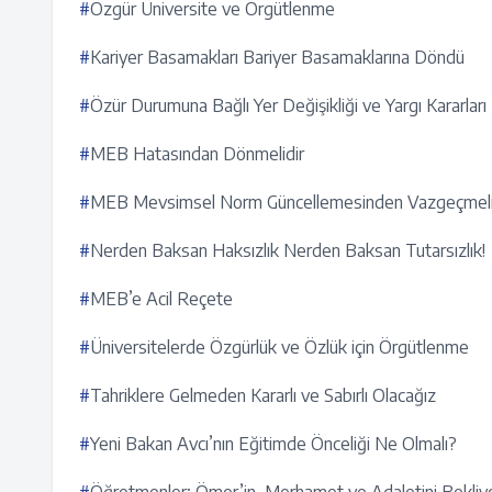
#
Özgür Üniversite ve Örgütlenme
#
Kariyer Basamakları Bariyer Basamaklarına Döndü
#
Özür Durumuna Bağlı Yer Değişikliği ve Yargı Kararları
#
MEB Hatasından Dönmelidir
#
MEB Mevsimsel Norm Güncellemesinden Vazgeçmeli
#
Nerden Baksan Haksızlık Nerden Baksan Tutarsızlık!
#
MEB’e Acil Reçete
#
Üniversitelerde Özgürlük ve Özlük için Örgütlenme
#
Tahriklere Gelmeden Kararlı ve Sabırlı Olacağız
#
Yeni Bakan Avcı’nın Eğitimde Önceliği Ne Olmalı?