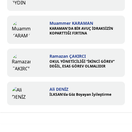
Muammer KARAMAN
KARAMAN’DA BİR AVUÇ İDRAKSİZİN
KOPARTTIĞI FIRTINA
Ramazan ÇAKIRCI
OKUL YÖNETİCİLİĞİ “İKİNCİ GÖREV”
DEĞİL, ESAS GÖREV OLMALIDIR
Ali DENİZ
İLKSAN’da Göz Boyayan İyileştirme