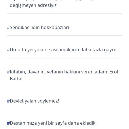
değişmeyen adresiyiz
#
Sendikacılığın hokkabazları
#
Umudu yeryüzüne aşılamak için daha fazla gayret
#
Kitabın, davanın, vefanın hakkını veren adam: Erol
Battal
#
Devlet yalan söylemez!
#
Destanımıza yeni bir sayfa daha ekledik