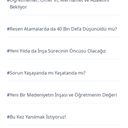
#
Öğretmenler; Ömer’in, Merhamet ve Adaletini
Bekliyor
#
Resen Atamalarda da 40 Bin Defa Düşünüldü mü?
#
Yeni Yılda da İnşa Sürecinin Öncüsü Olacağız
#
Sorun Yaşayanda mı Yaşatanda mı?
#
Yeni Bir Medeniyetin İnşası ve Öğretmenin Değeri
#
Bu Kez Yanılmak İstiyoruz!