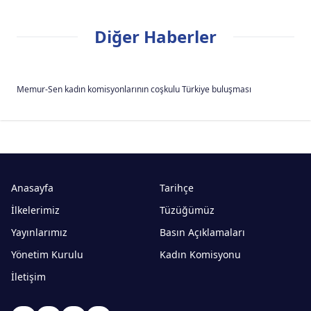
Diğer Haberler
Memur-Sen kadın komisyonlarının coşkulu Türkiye buluşması
Anasayfa
Tarihçe
İlkelerimiz
Tüzüğümüz
Yayınlarımız
Basın Açıklamaları
Yönetim Kurulu
Kadın Komisyonu
İletişim