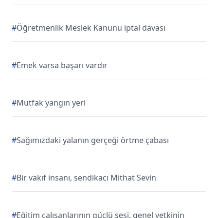
#
Öğretmenlik Meslek Kanunu iptal davası
#
Emek varsa başarı vardır
#
Mutfak yangın yeri
#
Sağımızdaki yalanın gerçeği örtme çabası
#
Bir vakıf insanı, sendikacı Mithat Sevin
#
Eğitim çalışanlarının güçlü sesi, genel yetkinin