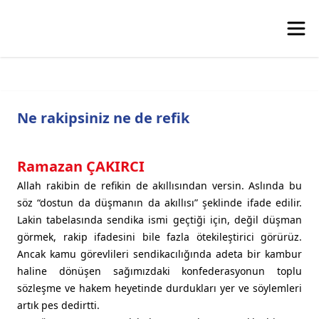
Ne rakipsiniz ne de refik
Ramazan ÇAKIRCI
Allah rakibin de refikin de akıllısından versin. Aslında bu
söz “dostun da düşmanın da akıllısı” şeklinde ifade edilir.
Lakin tabelasında sendika ismi geçtiği için, değil düşman
görmek, rakip ifadesini bile fazla ötekileştirici görürüz.
Ancak kamu görevlileri sendikacılığında adeta bir kambur
haline dönüşen sağımızdaki konfederasyonun toplu
sözleşme ve hakem heyetinde durdukları yer ve söylemleri
artık pes dedirtti.