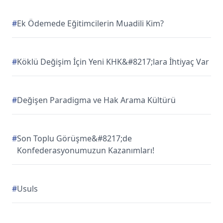
#
Ek Ödemede Eğitimcilerin Muadili Kim?
#
Köklü Değişim İçin Yeni KHK&#8217;lara İhtiyaç Var
#
Değişen Paradigma ve Hak Arama Kültürü
#
Son Toplu Görüşme&#8217;de
Konfederasyonumuzun Kazanımları!
#
Usuls