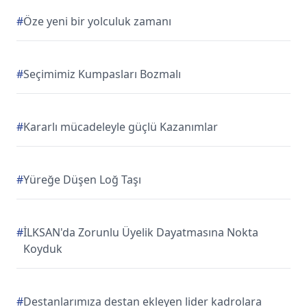
#
Öze yeni bir yolculuk zamanı
#
Seçimimiz Kumpasları Bozmalı
#
Kararlı mücadeleyle güçlü Kazanımlar
#
Yüreğe Düşen Loğ Taşı
#
İLKSAN'da Zorunlu Üyelik Dayatmasına Nokta
Koyduk
#
Destanlarımıza destan ekleyen lider kadrolara