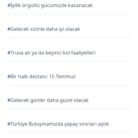
#
İyilik örgütlü gücümüzle kazanacak
#
Gelecek sizinle daha iyi olacak
#
Truva atı ya da beşinci kol faaliyetleri
#
Bir halk destanı: 15 Temmuz
#
Gelecek günler daha güzel olacak
#
Türkiye Buluşmamızda yapay sınırları aştık