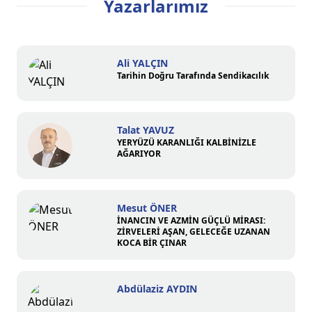
Yazarlarımız
Ali YALÇIN
Tarihin Doğru Tarafında Sendikacılık
Talat YAVUZ
YERYÜZÜ KARANLIĞI KALBİNİZLE
AĞARIYOR
Mesut ÖNER
İNANCIN VE AZMİN GÜÇLÜ MİRASI:
ZİRVELERİ AŞAN, GELECEĞE UZANAN
KOCA BİR ÇINAR
Abdülaziz AYDIN