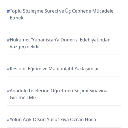
#
Toplu Sözleşme Süreci ve Üç Cephede Mücadele
Etmek
#
Hükümet ‘Yunanistan’a Döneriz’ Edebiyatından
Vazgeçmelidir
#
Kesintili Eğitim ve Manipülatif Yaklaşımlar
#
Anadolu Liselerine Öğretmen Seçimi Sınavına
Girilmeli Mi?
#
Yolun Açık Olsun Yusuf Ziya Özcan Hoca