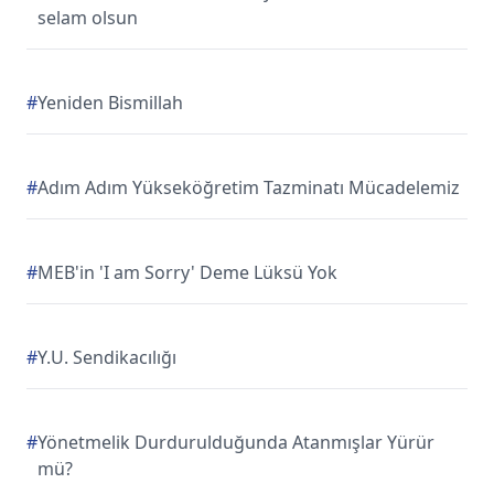
selam olsun
#
Yeniden Bismillah
#
Adım Adım Yükseköğretim Tazminatı Mücadelemiz
#
MEB'in 'I am Sorry' Deme Lüksü Yok
#
Y.U. Sendikacılığı
#
Yönetmelik Durdurulduğunda Atanmışlar Yürür
mü?