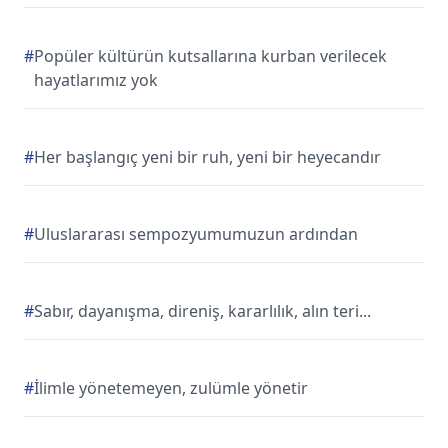
#
Popüler kültürün kutsallarına kurban verilecek
hayatlarımız yok
#
Her başlangıç yeni bir ruh, yeni bir heyecandır
#
Uluslararası sempozyumumuzun ardından
#
Sabır, dayanışma, direniş, kararlılık, alın teri...
#
İlimle yönetemeyen, zulümle yönetir