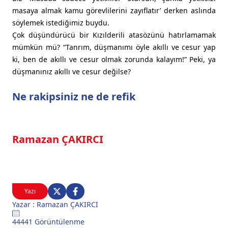
masaya almak kamu görevlilerini zayıflatır’ derken aslında
söylemek istediğimiz buydu.
Çok düşündürücü bir Kızılderili atasözünü hatırlamamak
mümkün mü? “Tanrım, düşmanımı öyle akıllı ve cesur yap
ki, ben de akıllı ve cesur olmak zorunda kalayım!” Peki, ya
düşmanınız akıllı ve cesur değilse?
Ne rakipsiniz ne de refik
Ramazan ÇAKIRCI
Yazı
Yazar : Ramazan ÇAKIRCI
44441 Görüntülenme