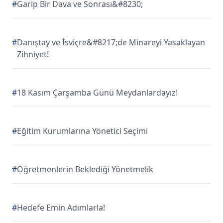
#
Garip Bir Dava ve Sonrası&#8230;
#
Danıştay ve İsviçre&#8217;de Minareyi Yasaklayan
Zihniyet!
#
18 Kasım Çarşamba Günü Meydanlardayız!
#
Eğitim Kurumlarına Yönetici Seçimi
#
Öğretmenlerin Beklediği Yönetmelik
#
Hedefe Emin Adımlarla!