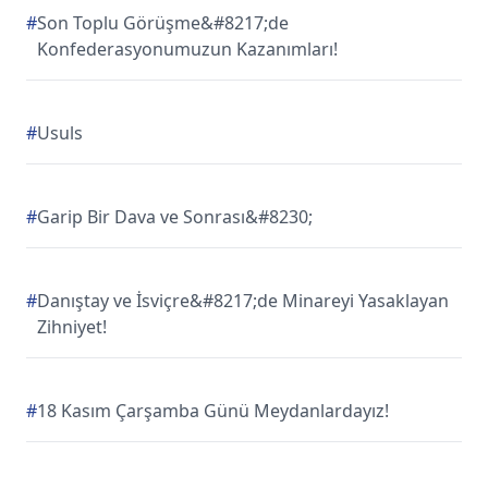
#
Son Toplu Görüşme&#8217;de
Konfederasyonumuzun Kazanımları!
#
Usuls
#
Garip Bir Dava ve Sonrası&#8230;
#
Danıştay ve İsviçre&#8217;de Minareyi Yasaklayan
Zihniyet!
#
18 Kasım Çarşamba Günü Meydanlardayız!