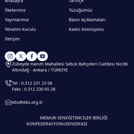
Anasayfa
Tarihçe
İlkelerimiz
Tüzüğümüz
Yayınlarımız
Basın Açıklamaları
Yönetim Kurulu
Kadın Komisyonu
İletişim
Zübeyde Hanım Mahallesi Sebze Bahçeleri Caddesi No:86
Altındağ - Ankara / TÜRKİYE
Tel : 0.312 231 23 06
Faks : 0.312 230 65 28
ebs@ebs.org.tr
MEMUR-SEN
EĞİTİMCİLER BİRLİĞİ
KONFEDERASYONU
SENDİKASI