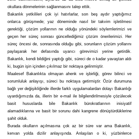
okullara dönmelerinin sağlanmasını talep ettik.
Bakanlık yetkilileri çok iyi hatırlarlar, son beş aydır yaptığımız
onlarca görüşmede; yaz döneminde nasıl bir takvim işletilmesi
gerektiği, çözüm yollarının ne olduğu yönündeki söylemlerimizi ve
geçen her süreç sonrası güncellediğimiz çözüm önerilerimizi. Her
süreç öncesi de, sonrasında olduğu gibi, sorunların çözüm yollarını
paylaşarak her defasında uyarıcı görevimizi yerine getirdik.
Bakanlık, kendi bildiğini yaptığı gibi, süreci de o kadar yavaştan aldı
ki, bugün işin içinden çıkılmaz bir noktaya gelinmiştir.
Maalesef Bakanlıkta olmayan ahenk ve işbirliği, görev bilinci ve
sorumluluk anlayışı, süreci bu noktaya getirmiştir. Özür durumuna
bağlı yer değişikliğinde illerde farklı uygulamalardan dolayı Bakanlığı
uyardığımızda da, illerin bir e-mail ile bilgilendirilmesiyle çözülecek
basit hususlarda bile Bakanlık bürokratlarının inisiyatif
alamadıklarına ve basit bir sorunu dahi kangrene dönüştürdüklerine
şahit olduk.
Burada okulların açılmasına çok az bir süre var ama Bakanlık,
kervan yolda dizilir anlayışında. Anlaşılan o ki, yüzbinlerce