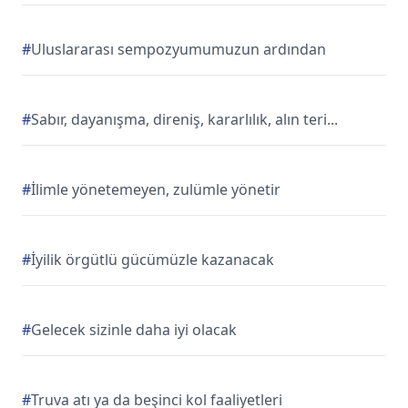
#
Uluslararası sempozyumumuzun ardından
#
Sabır, dayanışma, direniş, kararlılık, alın teri...
#
İlimle yönetemeyen, zulümle yönetir
#
İyilik örgütlü gücümüzle kazanacak
#
Gelecek sizinle daha iyi olacak
#
Truva atı ya da beşinci kol faaliyetleri