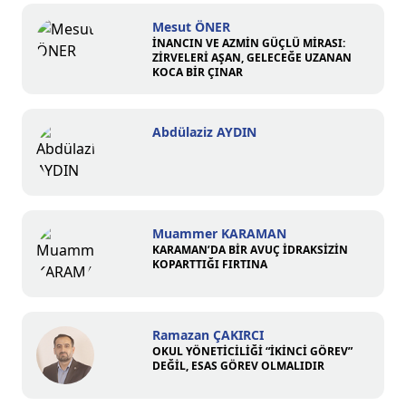
Mesut ÖNER
İNANCIN VE AZMİN GÜÇLÜ MİRASI:
ZİRVELERİ AŞAN, GELECEĞE UZANAN
KOCA BİR ÇINAR
Abdülaziz AYDIN
Muammer KARAMAN
KARAMAN’DA BİR AVUÇ İDRAKSİZİN
KOPARTTIĞI FIRTINA
Ramazan ÇAKIRCI
OKUL YÖNETİCİLİĞİ “İKİNCİ GÖREV”
DEĞİL, ESAS GÖREV OLMALIDIR