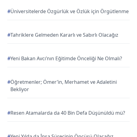
#
Üniversitelerde Özgürlük ve Özlük için Örgütlenme
#
Tahriklere Gelmeden Kararlı ve Sabırlı Olacağız
#
Yeni Bakan Avcı’nın Eğitimde Önceliği Ne Olmalı?
#
Öğretmenler; Ömer’in, Merhamet ve Adaletini
Bekliyor
#
Resen Atamalarda da 40 Bin Defa Düşünüldü mü?
#
Yeni Yılda da İnşa Sürecinin Öncüsü Olacağız