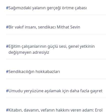
#
Sağımızdaki yalanın gerçeği örtme çabası
#
Bir vakıf insanı, sendikacı Mithat Sevin
#
Eğitim çalışanlarının güçlü sesi, genel yetkinin
değişmeyen adresiyiz
#
Sendikacılığın hokkabazları
#
Umudu yeryüzüne aşılamak için daha fazla gayret
#
Kitabın, davanın, vefanın hakkını veren adam: Erol