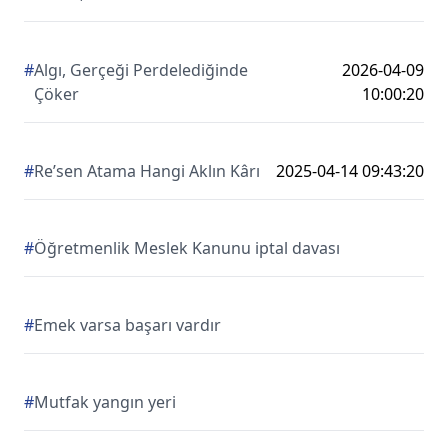
#
Algı, Gerçeği Perdelediğinde
2026-04-09
Çöker
10:00:20
#
Re’sen Atama Hangi Aklın Kârı
2025-04-14 09:43:20
#
Öğretmenlik Meslek Kanunu iptal davası
#
Emek varsa başarı vardır
#
Mutfak yangın yeri