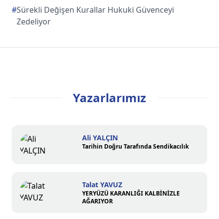
#
Sürekli Değişen Kurallar Hukuki Güvenceyi
Zedeliyor
Yazarlarımız
Ali YALÇIN
Tarihin Doğru Tarafında Sendikacılık
Talat YAVUZ
YERYÜZÜ KARANLIĞI KALBİNİZLE
AĞARIYOR