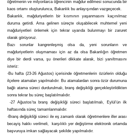
öğretmenin ve milyonlarca öğrencinin mağdur edilmesi sonucunda bir
kaos ortamı oluşturulunca, Bakanlık bu anlayışından vazgeçecek.
Bakanlık, mağduriyetlerin bir kısmının yaşanmasını kaçınılmaz
duruma getirdi. Ama gelinen süreçte oluşabilecek muhtemel yeni
mağduriyetleri önlemek için tekrar uyarıda bulunmayı bir zaruret
olarak görüyoruz.
Bazı sorunlar kangrenleşmiş olsa da, yeni sorunların ve
mağduriyetlerin oluşmaması için az da olsa Bakanlığın öğretmen
diye bir derdi varsa, şu önerileri dikkate alarak, bizi yanıltmasını
isteriz:
-Bu hafta (23-26 Ağustos) içerisinde öğretmenlerin özürlerin olduğu
ilçelere atamaları yapılmalıdır. Bu atamalardan sonra özür durumuna
bağlı atama süreci durdurulmalı, branş değişikliği gerçekleştirildikten
sonra tekrar bu süreç başlatılmalıdır.
-27 Ağustos’ta branş değişikliği süreci başlatılmalı, Eylül’ün ilk
haftasında süreç tamamlanmalıdır.
-Branş değişikliği süreci ile eş zamanlı olarak öğretmenlere iller arası
becayiş hakkı verilmeli, karşılıklı yer değiştirme elektronik ortamda
başvuruya imkan sağlayacak şekilde yapılmalıdır.