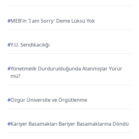
#
MEB'in 'I am Sorry' Deme Lüksü Yok
#
Y.U. Sendikacılığı
#
Yönetmelik Durdurulduğunda Atanmışlar Yürür
mü?
#
Özgür Üniversite ve Örgütlenme
#
Kariyer Basamakları Bariyer Basamaklarına Döndü