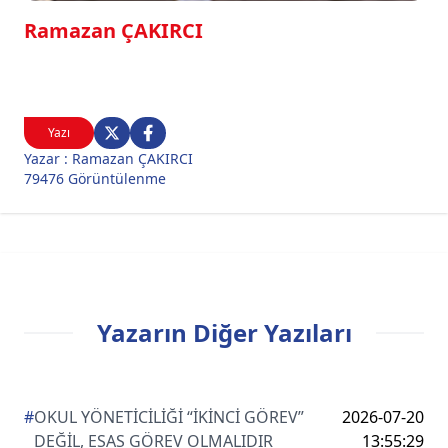
Ramazan ÇAKIRCI
Yazı
Yazar : Ramazan ÇAKIRCI
79476 Görüntülenme
Yazarın Diğer Yazıları
#
OKUL YÖNETİCİLİĞİ “İKİNCİ GÖREV”
2026-07-20
DEĞİL, ESAS GÖREV OLMALIDIR
13:55:29