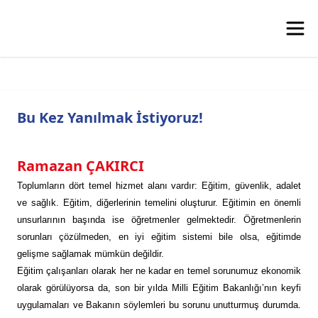
Bu Kez Yanılmak İstiyoruz!
Ramazan ÇAKIRCI
Toplumların dört temel hizmet alanı vardır: Eğitim, güvenlik, adalet
ve sağlık. Eğitim, diğerlerinin temelini oluşturur. Eğitimin en önemli
unsurlarının başında ise öğretmenler gelmektedir. Öğretmenlerin
sorunları çözülmeden, en iyi eğitim sistemi bile olsa, eğitimde
gelişme sağlamak mümkün değildir.
Eğitim çalışanları olarak her ne kadar en temel sorunumuz ekonomik
olarak görülüyorsa da, son bir yılda Milli Eğitim Bakanlığı’nın keyfi
uygulamaları ve Bakanın söylemleri bu sorunu unutturmuş durumda.