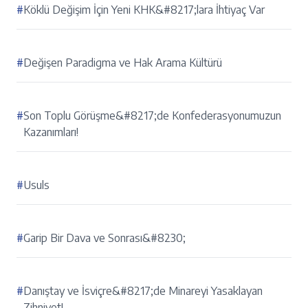
#
Köklü Değişim İçin Yeni KHK&#8217;lara İhtiyaç Var
#
Değişen Paradigma ve Hak Arama Kültürü
#
Son Toplu Görüşme&#8217;de Konfederasyonumuzun
Kazanımları!
#
Usuls
#
Garip Bir Dava ve Sonrası&#8230;
#
Danıştay ve İsviçre&#8217;de Minareyi Yasaklayan
Zihniyet!