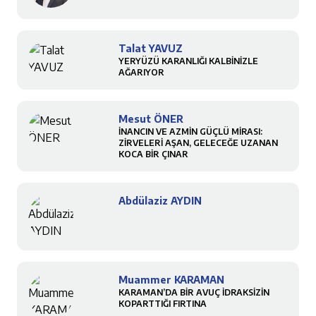
Talat YAVUZ
YERYÜZÜ KARANLIĞI KALBİNİZLE
AĞARIYOR
Mesut ÖNER
İNANCIN VE AZMİN GÜÇLÜ MİRASI:
ZİRVELERİ AŞAN, GELECEĞE UZANAN
KOCA BİR ÇINAR
Abdülaziz AYDIN
Muammer KARAMAN
KARAMAN’DA BİR AVUÇ İDRAKSİZİN
KOPARTTIĞI FIRTINA