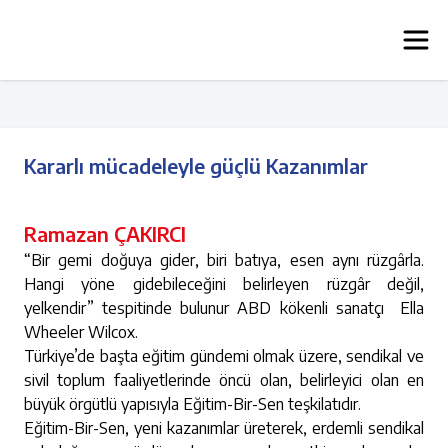
Kararlı mücadeleyle güçlü Kazanımlar
Ramazan ÇAKIRCI
“Bir gemi doğuya gider, biri batıya, esen aynı rüzgârla.
Hangi yöne gidebileceğini belirleyen rüzgâr değil,
yelkendir” tespitinde bulunur ABD kökenli sanatçı Ella
Wheeler Wilcox.
Türkiye’de başta eğitim gündemi olmak üzere, sendikal ve
sivil toplum faaliyetlerinde öncü olan, belirleyici olan en
büyük örgütlü yapısıyla Eğitim-Bir-Sen teşkilatıdır.
Eğitim-Bir-Sen, yeni kazanımlar üreterek, erdemli sendikal