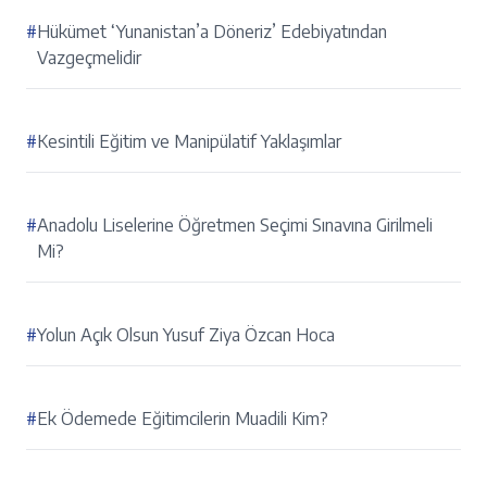
#
Hükümet ‘Yunanistan’a Döneriz’ Edebiyatından
Vazgeçmelidir
#
Kesintili Eğitim ve Manipülatif Yaklaşımlar
#
Anadolu Liselerine Öğretmen Seçimi Sınavına Girilmeli
Mi?
#
Yolun Açık Olsun Yusuf Ziya Özcan Hoca
#
Ek Ödemede Eğitimcilerin Muadili Kim?