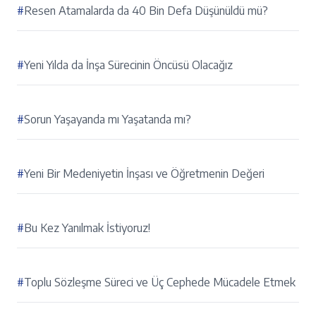
#
Resen Atamalarda da 40 Bin Defa Düşünüldü mü?
#
Yeni Yılda da İnşa Sürecinin Öncüsü Olacağız
#
Sorun Yaşayanda mı Yaşatanda mı?
#
Yeni Bir Medeniyetin İnşası ve Öğretmenin Değeri
#
Bu Kez Yanılmak İstiyoruz!
#
Toplu Sözleşme Süreci ve Üç Cephede Mücadele Etmek