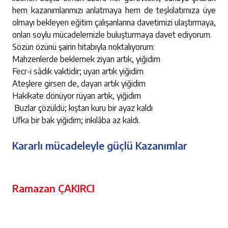
hem kazanımlarımızı anlatmaya hem de teşkilatımıza üye
olmayı bekleyen eğitim çalışanlarına davetimizi ulaştırmaya,
onları soylu mücadelemizle buluşturmaya davet ediyorum.
Sözün özünü şairin hitabıyla noktalıyorum:
Mahzenlerde beklemek ziyan artık, yiğidim
Fecr-i sâdık vaktidir; uyan artık yiğidim
Ateşlere girsen de, dayan artık yiğidim
Hakikate dönüyor rüyan artık, yiğidim
Buzlar çözüldü; kıştan kuru bir ayaz kaldı
Ufka bir bak yiğidim; inkılâba az kaldı.
Kararlı mücadeleyle güçlü Kazanımlar
Ramazan ÇAKIRCI