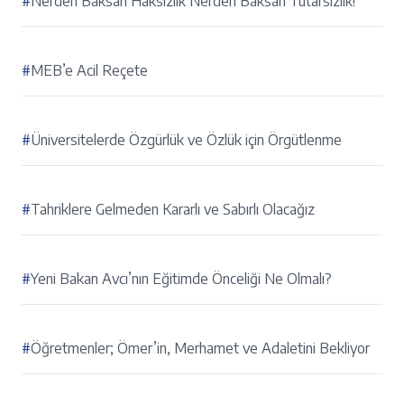
#
Nerden Baksan Haksızlık Nerden Baksan Tutarsızlık!
#
MEB’e Acil Reçete
#
Üniversitelerde Özgürlük ve Özlük için Örgütlenme
#
Tahriklere Gelmeden Kararlı ve Sabırlı Olacağız
#
Yeni Bakan Avcı’nın Eğitimde Önceliği Ne Olmalı?
#
Öğretmenler; Ömer’in, Merhamet ve Adaletini Bekliyor