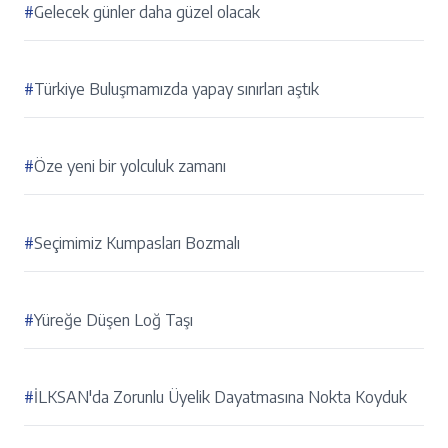
#
Gelecek günler daha güzel olacak
#
Türkiye Buluşmamızda yapay sınırları aştık
#
Öze yeni bir yolculuk zamanı
#
Seçimimiz Kumpasları Bozmalı
#
Yüreğe Düşen Loğ Taşı
#
İLKSAN'da Zorunlu Üyelik Dayatmasına Nokta Koyduk