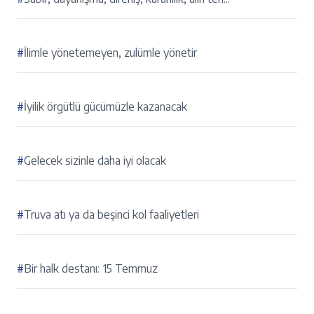
#
İlimle yönetemeyen, zulümle yönetir
#
İyilik örgütlü gücümüzle kazanacak
#
Gelecek sizinle daha iyi olacak
#
Truva atı ya da beşinci kol faaliyetleri
#
Bir halk destanı: 15 Temmuz