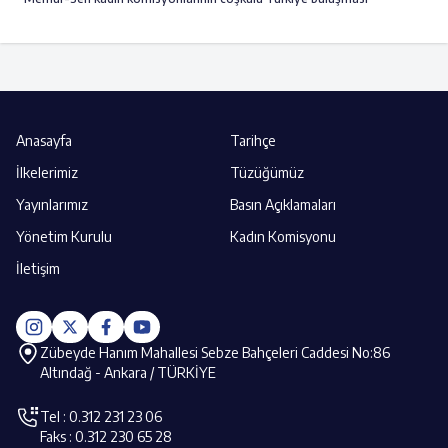
Anasayfa
Tarihçe
İlkelerimiz
Tüzüğümüz
Yayınlarımız
Basın Açıklamaları
Yönetim Kurulu
Kadın Komisyonu
İletişim
Zübeyde Hanım Mahallesi Sebze Bahçeleri Caddesi No:86
Altındağ - Ankara / TÜRKİYE
Tel : 0.312 231 23 06
Faks : 0.312 230 65 28