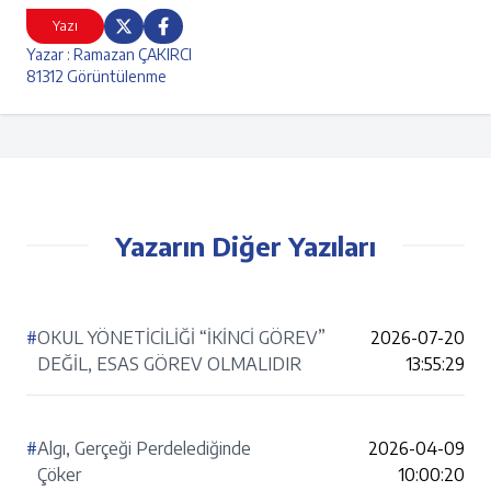
Yazı
Yazar : Ramazan ÇAKIRCI
81312 Görüntülenme
Yazarın Diğer Yazıları
#
OKUL YÖNETİCİLİĞİ “İKİNCİ GÖREV”
2026-07-20
DEĞİL, ESAS GÖREV OLMALIDIR
13:55:29
#
Algı, Gerçeği Perdelediğinde
2026-04-09
Çöker
10:00:20