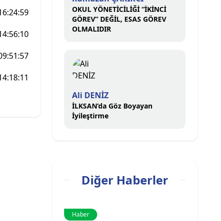
OKUL YÖNETİCİLİĞİ “İKİNCİ
16:24:59
GÖREV” DEĞİL, ESAS GÖREV
OLMALIDIR
14:56:10
09:51:57
14:18:11
Ali DENİZ
İLKSAN’da Göz Boyayan
İyileştirme
Diğer Haberler
Haber