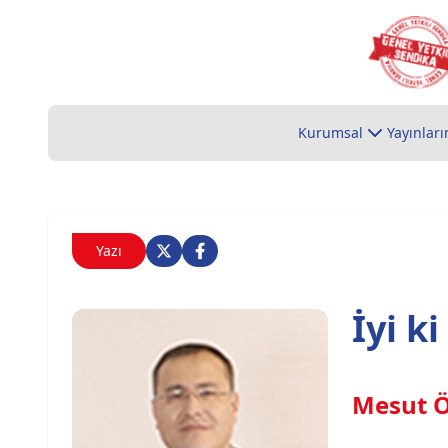
Kurumsal
Yayınları
Yazı
İyi k
Mesut 