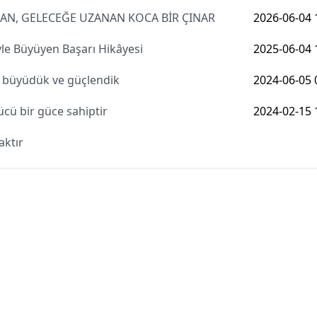
ŞAN, GELECEĞE UZANAN KOCA BİR ÇINAR
2026-06-04 
le Büyüyen Başarı Hikâyesi
2025-06-04 
çe büyüdük ve güçlendik
2024-06-05 
ücü bir güce sahiptir
2024-02-15 
aktır