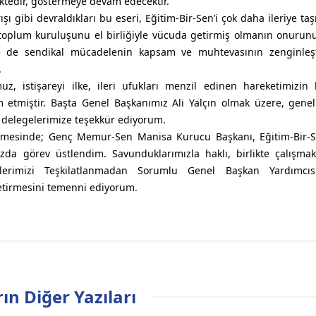
tedir, göstermeye devam edecektir.
şı gibi devraldıkları bu eseri, Eğitim-Bir-Sen’i çok daha ileriye taş
il toplum kuruluşunu el birliğiyle vücuda getirmiş olmanın onurunu
e de sendikal mücadelenin kapsam ve muhtevasının zenginleşti
.
z, istişareyi ilke, ileri ufukları menzil edinen hareketimizin 
etmiştir. Başta Genel Başkanımız Ali Yalçın olmak üzere, genel
 delegelerimize teşekkür ediyorum.
demesinde; Genç Memur-Sen Manisa Kurucu Başkanı, Eğitim-Bir-
da görev üstlendim. Savunduklarımızla haklı, birlikte çalışmak
elerimizi Teşkilatlanmadan Sorumlu Genel Başkan Yardımcıs
getirmesini temenni ediyorum.
ın Diğer Yazıları