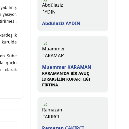
ıyabilmiş
 yaşıyor.
rilmesi,
Abdülaziz AYDIN
kardeşlik
 kurulda
Sen Şube
la güçlü
Muammer KARAMAN
ı olarak
KARAMAN’DA BİR AVUÇ
İDRAKSİZİN KOPARTTIĞI
FIRTINA
Ramazan ÇAKIRCI