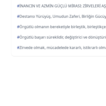
#
İNANCIN VE AZMİN GÜÇLÜ MİRASI: ZİRVELERİ A
#
Destansı Yürüyüş, Umudun Zaferi, Birliğin Gücüy
#
Örgütlü olmanın bereketiyle birleştik, birleştik
#
Örgütlü başarı süreklidir, değiştirici ve dönüştür
#
Zirvede olmak, mücadelede kararlı, istikrarlı olm