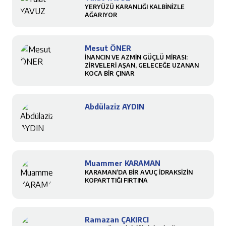
YERYÜZÜ KARANLIĞI KALBİNİZLE
AĞARIYOR
Mesut ÖNER
İNANCIN VE AZMİN GÜÇLÜ MİRASI:
ZİRVELERİ AŞAN, GELECEĞE UZANAN
KOCA BİR ÇINAR
Abdülaziz AYDIN
Muammer KARAMAN
KARAMAN’DA BİR AVUÇ İDRAKSİZİN
KOPARTTIĞI FIRTINA
Ramazan ÇAKIRCI