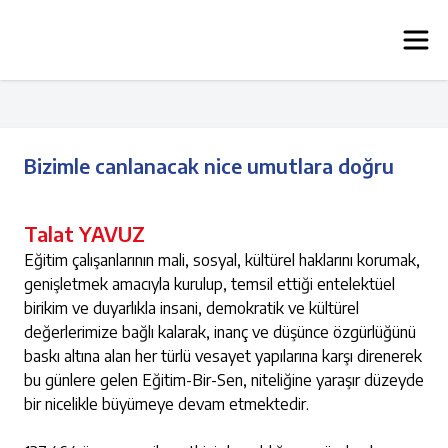
Bizimle canlanacak nice umutlara doğru
Talat YAVUZ
Eğitim çalışanlarının mali, sosyal, kültürel haklarını korumak,
genişletmek amacıyla kurulup, temsil ettiği entelektüel
birikim ve duyarlıkla insani, demokratik ve kültürel
değerlerimize bağlı kalarak, inanç ve düşünce özgürlüğünü
baskı altına alan her türlü vesayet yapılarına karşı direnerek
bu günlere gelen Eğitim-Bir-Sen, niteliğine yaraşır düzeyde
bir nicelikle büyümeye devam etmektedir.