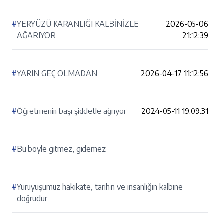
#
YERYÜZÜ KARANLIĞI KALBİNİZLE
2026-05-06
AĞARIYOR
21:12:39
#
YARIN GEÇ OLMADAN
2026-04-17 11:12:56
#
Öğretmenin başı şiddetle ağrıyor
2024-05-11 19:09:31
#
Bu böyle gitmez, gidemez
#
Yürüyüşümüz hakikate, tarihin ve insanlığın kalbine
doğrudur