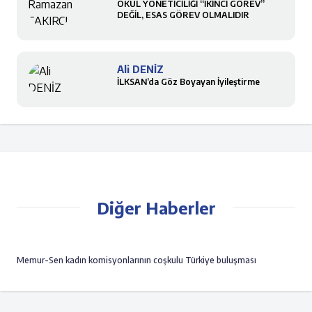
OKUL YÖNETİCİLİĞİ “İKİNCİ GÖREV”
DEĞİL, ESAS GÖREV OLMALIDIR
Ali DENİZ
İLKSAN’da Göz Boyayan İyileştirme
Diğer Haberler
Memur-Sen kadın komisyonlarının coşkulu Türkiye buluşması