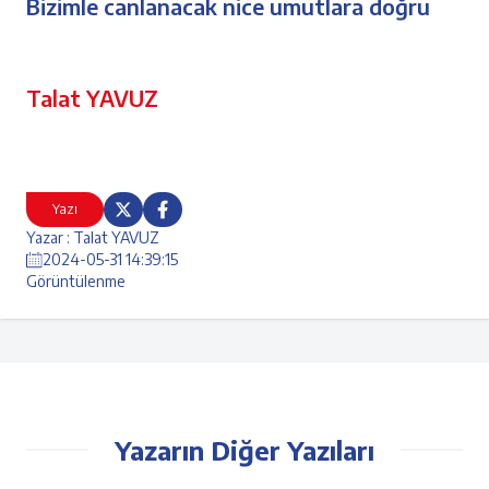
Bizimle canlanacak nice umutlara doğru
Talat YAVUZ
Yazı
Yazar : Talat YAVUZ
2024-05-31 14:39:15
Görüntülenme
Yazarın Diğer Yazıları