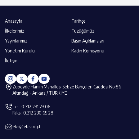
Anasayfa
Tarihçe
İlkelerimiz
Tüzüğümüz
Yayınlarımız
Basın Açıklamaları
Yönetim Kurulu
Kadın Komisyonu
İletişim
Zübeyde Hanım Mahallesi Sebze Bahçeleri Caddesi No:86
Altındağ - Ankara / TÜRKİYE
Tel : 0.312 231 23 06
Faks : 0.312 230 65 28
ebs@ebs.org.tr