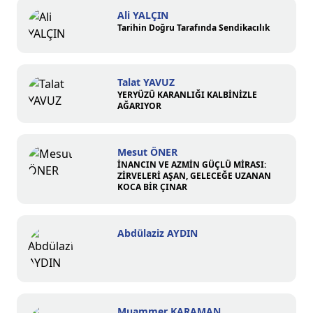
Ali YALÇIN
Tarihin Doğru Tarafında Sendikacılık
Talat YAVUZ
YERYÜZÜ KARANLIĞI KALBİNİZLE
AĞARIYOR
Mesut ÖNER
İNANCIN VE AZMİN GÜÇLÜ MİRASI:
ZİRVELERİ AŞAN, GELECEĞE UZANAN
KOCA BİR ÇINAR
Abdülaziz AYDIN
Muammer KARAMAN