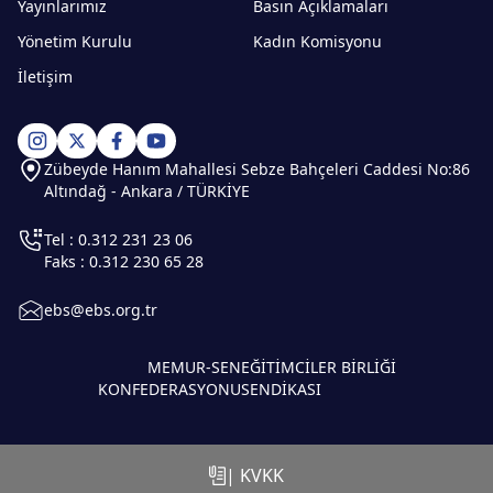
Yayınlarımız
Basın Açıklamaları
Yönetim Kurulu
Kadın Komisyonu
İletişim
Zübeyde Hanım Mahallesi Sebze Bahçeleri Caddesi No:86
Altındağ - Ankara / TÜRKİYE
Tel : 0.312 231 23 06
Faks : 0.312 230 65 28
ebs@ebs.org.tr
MEMUR-SEN
EĞİTİMCİLER BİRLİĞİ
KONFEDERASYONU
SENDİKASI
| KVKK