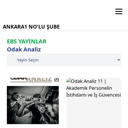
ANKARA1 NO'LU ŞUBE
EBS YAYINLAR
Odak Analiz