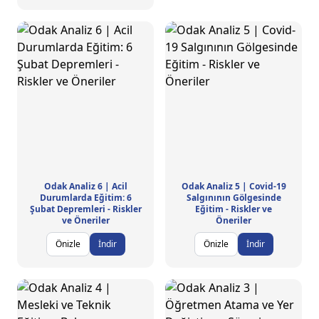
Odak Analiz 6 | Acil
Odak Analiz 5 | Covid-19
Durumlarda Eğitim: 6
Salgınının Gölgesinde
Şubat Depremleri - Riskler
Eğitim - Riskler ve
ve Öneriler
Öneriler
Önizle
İndir
Önizle
İndir