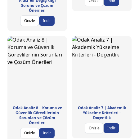
Arası Yer Değişikliği
Önizle
İndir
Sorunu ve Çözüm
Önerileri
Önizle
İndir
Odak Analiz 8 | Koruma ve
Odak Analiz 7 | Akademik
Güvenlik Görevlilerinin
Yükselme Kriterleri -
Sorunları ve Çözüm
Doçentlik
Önerileri
Önizle
İndir
Önizle
İndir