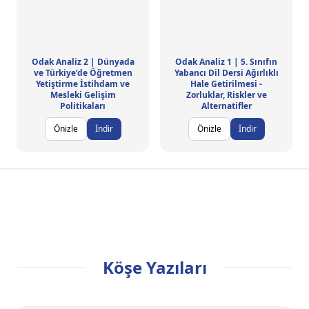
Odak Analiz 2 | Dünyada
Odak Analiz 1 | 5. Sınıfın
ve Türkiye’de Öğretmen
Yabancı Dil Dersi Ağırlıklı
Yetiştirme İstihdam ve
Hale Getirilmesi -
Mesleki Gelişim
Zorluklar, Riskler ve
Politikaları
Alternatifler
Önizle
İndir
Önizle
İndir
Köşe Yazıları