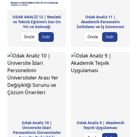
ODAK ANALİZ 12 | Mesleki
Odak Analiz 11 |
ve Teknik Eğitimin Son On
Akademik Personelin
Yılı ve Geleceği
İstihdamı ve İş Güvencesi
Önizle
İndir
Önizle
İndir
Odak Analiz 10 |
Odak Analiz 9 | Akademik
Üniversite İdari
Teşvik Uygulaması
Personelinin Üniversiteler