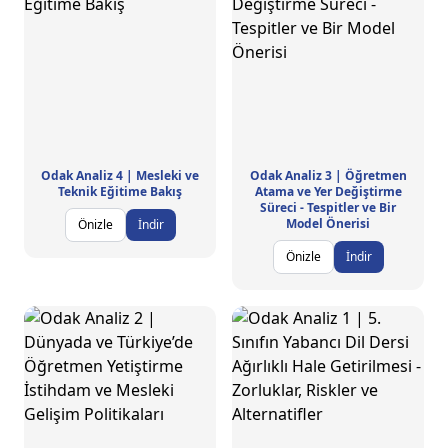
Odak Analiz 4 | Mesleki ve
Odak Analiz 3 | Öğretmen
Teknik Eğitime Bakış
Atama ve Yer Değiştirme
Süreci - Tespitler ve Bir
Model Önerisi
Önizle
İndir
Önizle
İndir