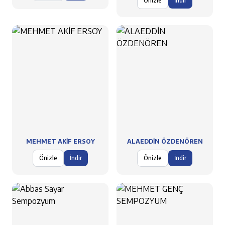
Önizle
İndir
MEHMET AKİF ERSOY
ALAEDDİN ÖZDENÖREN
Önizle
İndir
Önizle
İndir