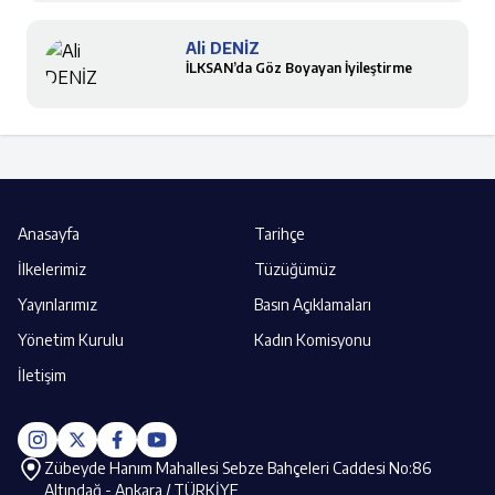
Ali DENİZ
İLKSAN’da Göz Boyayan İyileştirme
Anasayfa
Tarihçe
İlkelerimiz
Tüzüğümüz
Yayınlarımız
Basın Açıklamaları
Yönetim Kurulu
Kadın Komisyonu
İletişim
Zübeyde Hanım Mahallesi Sebze Bahçeleri Caddesi No:86
Altındağ - Ankara / TÜRKİYE