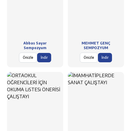
Abbas Sayar
MEHMET GENÇ
Sempozyum
SEMPOZYUM
Önizle
İndir
Önizle
İndir