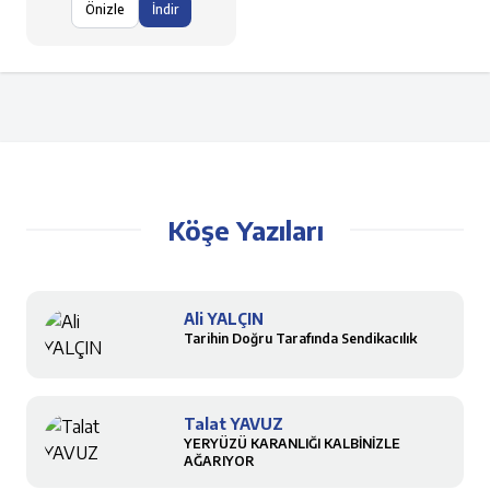
Önizle
İndir
Köşe Yazıları
Ali YALÇIN
Tarihin Doğru Tarafında Sendikacılık
Talat YAVUZ
YERYÜZÜ KARANLIĞI KALBİNİZLE
AĞARIYOR