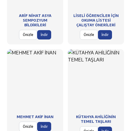
ARİF NİHAT ASYA
LİSELİ ÖĞRENCİLER İÇİN
SEMPOZYUM
OKUMA LİSTESİ
BİLDİRİLERİ
ÇALIŞTAY ÖNERİLERİ
Önizle
İndir
Önizle
İndir
MEHMET AKİF İNAN
KÜTAHYA AHİLİĞİNİN
TEMEL TAŞLARI
Önizle
İndir