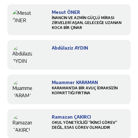
Mesut ÖNER
İNANCIN VE AZMİN GÜÇLÜ MİRASI:
ZİRVELERİ AŞAN, GELECEĞE UZANAN
KOCA BİR ÇINAR
Abdülaziz AYDIN
Muammer KARAMAN
KARAMAN’DA BİR AVUÇ İDRAKSİZİN
KOPARTTIĞI FIRTINA
Ramazan ÇAKIRCI
OKUL YÖNETİCİLİĞİ “İKİNCİ GÖREV”
DEĞİL, ESAS GÖREV OLMALIDIR