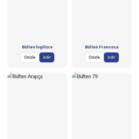
Bülten İngilizce
Bülten Fransızca
Önizle
İndir
Önizle
İndir