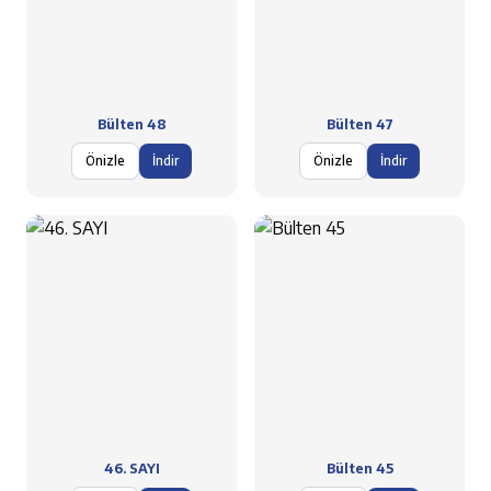
Bülten 48
Bülten 47
Önizle
İndir
Önizle
İndir
46. SAYI
Bülten 45