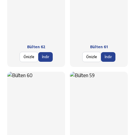
Bülten 62
Bülten 61
Önizle
İndir
Önizle
İndir