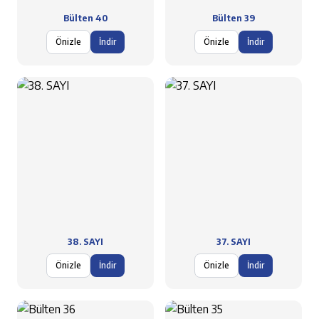
Bülten 40
Bülten 39
Önizle
İndir
Önizle
İndir
38. SAYI
37. SAYI
Önizle
İndir
Önizle
İndir