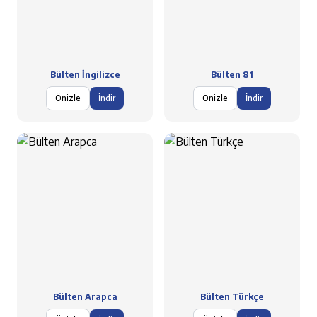
Bülten İngilizce
Bülten 81
Önizle
İndir
Önizle
İndir
Bülten Arapca
Bülten Türkçe