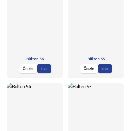
Bülten 56
Bülten 55
Önizle
İndir
Önizle
İndir