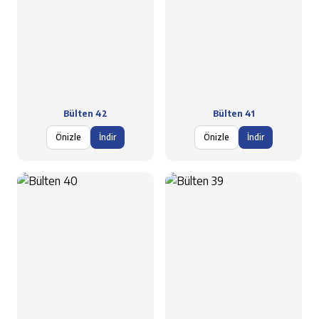
Bülten 42
Bülten 41
Önizle
İndir
Önizle
İndir