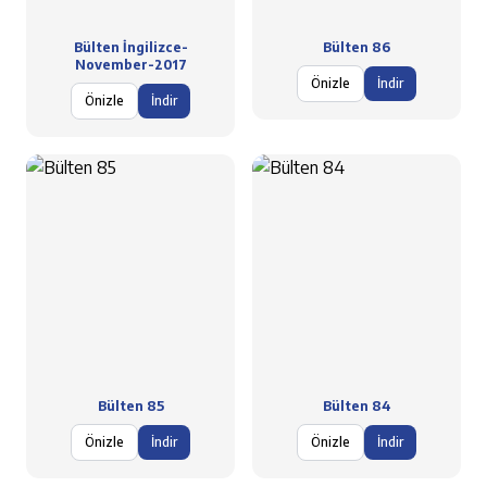
Bülten İngilizce-
Bülten 86
November-2017
Önizle
İndir
Önizle
İndir
Bülten 85
Bülten 84
Önizle
İndir
Önizle
İndir