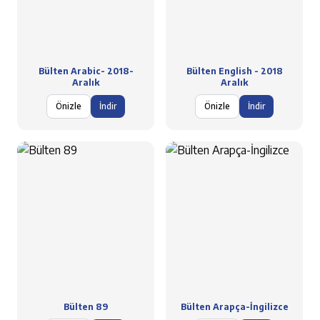
Bülten Arabic- 2018-
Bülten English - 2018
Aralık
Aralık
Önizle
İndir
Önizle
İndir
Bülten 89
Bülten Arapça-İngilizce