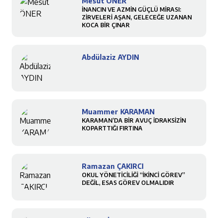
Mesut ÖNER
İNANCIN VE AZMİN GÜÇLÜ MİRASI:
ZİRVELERİ AŞAN, GELECEĞE UZANAN
KOCA BİR ÇINAR
Abdülaziz AYDIN
Muammer KARAMAN
KARAMAN’DA BİR AVUÇ İDRAKSİZİN
KOPARTTIĞI FIRTINA
Ramazan ÇAKIRCI
OKUL YÖNETİCİLİĞİ “İKİNCİ GÖREV”
DEĞİL, ESAS GÖREV OLMALIDIR