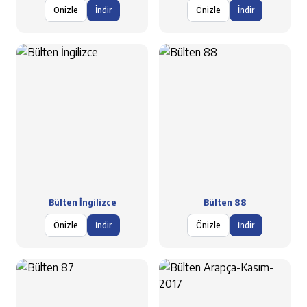
Önizle
İndir
Önizle
İndir
Bülten İngilizce
Bülten 88
Önizle
İndir
Önizle
İndir