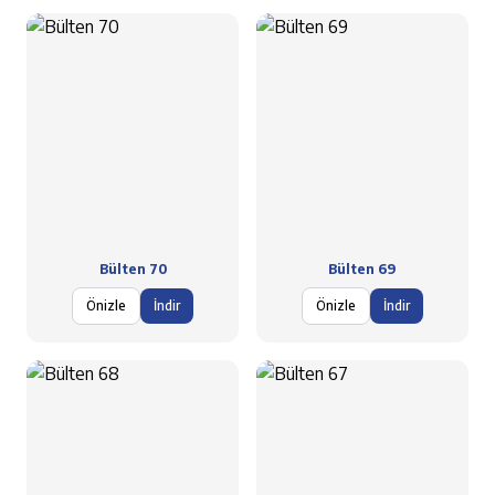
Bülten 70
Bülten 69
Önizle
İndir
Önizle
İndir