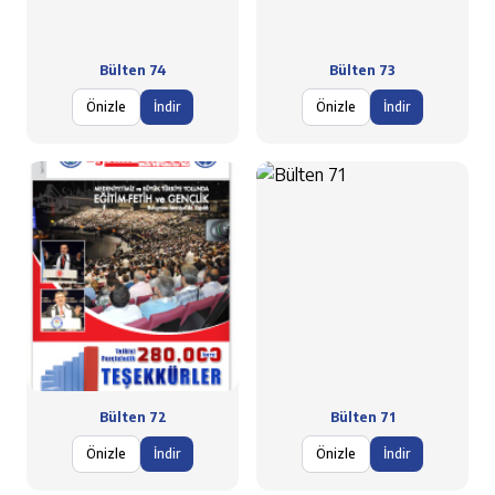
Bülten 74
Bülten 73
Önizle
İndir
Önizle
İndir
Bülten 72
Bülten 71
Önizle
İndir
Önizle
İndir