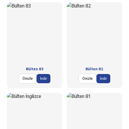
Bülten 83
Bülten 82
Önizle
İndir
Önizle
İndir