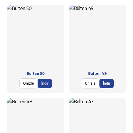
Bülten 50
Bülten 49
Önizle
İndir
Önizle
İndir