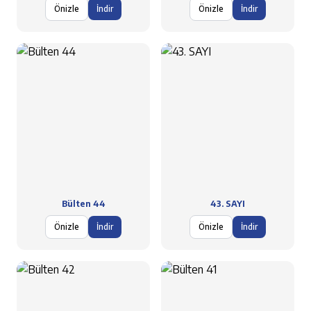
Önizle
İndir
Önizle
İndir
Bülten 44
43. SAYI
Önizle
İndir
Önizle
İndir