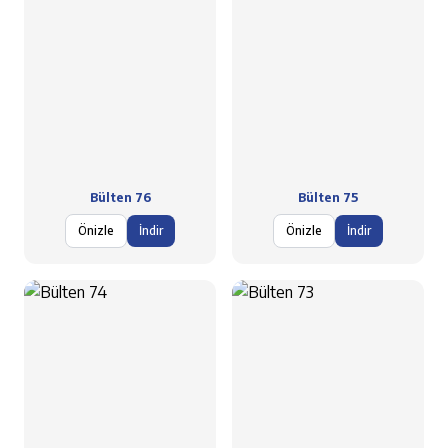
Bülten 76
Bülten 75
Önizle
İndir
Önizle
İndir