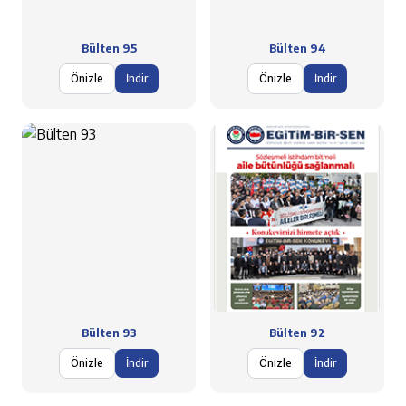
Bülten 95
Bülten 94
Önizle
İndir
Önizle
İndir
Bülten 93
Bülten 92
Önizle
İndir
Önizle
İndir