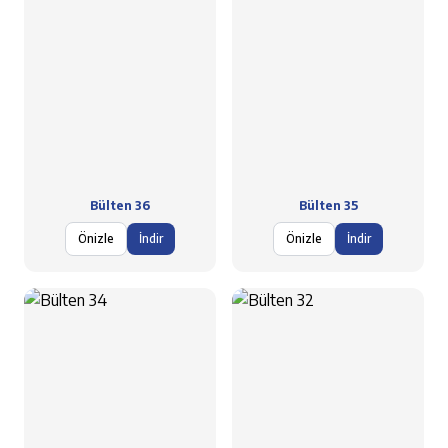
Bülten 36
Bülten 35
Önizle
İndir
Önizle
İndir