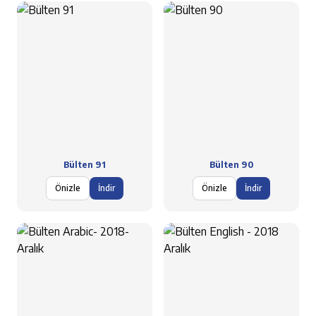
Bülten 91
Bülten 90
Önizle
İndir
Önizle
İndir