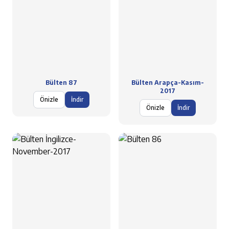
Bülten 87
Bülten Arapça-Kasım-
2017
Önizle
İndir
Önizle
İndir