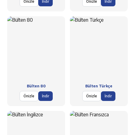
Önizle
İndir
Önizle
İndir
Bülten 80
Bülten Türkçe
Önizle
İndir
Önizle
İndir