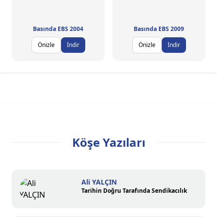
Basında EBS 2004
Basında EBS 2009
Önizle
İndir
Önizle
İndir
Köşe Yazıları
Ali YALÇIN
Tarihin Doğru Tarafında Sendikacılık