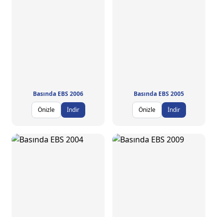
Basında EBS 2006
Basında EBS 2005
Önizle
İndir
Önizle
İndir