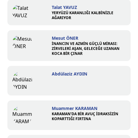
Talat YAVUZ
YERYÜZÜ KARANLIĞI KALBİNİZLE
AĞARIYOR
Mesut ÖNER
İNANCIN VE AZMİN GÜÇLÜ MİRASI:
ZİRVELERİ AŞAN, GELECEĞE UZANAN
KOCA BİR ÇINAR
Abdülaziz AYDIN
Muammer KARAMAN
KARAMAN’DA BİR AVUÇ İDRAKSİZİN
KOPARTTIĞI FIRTINA