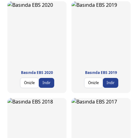
Basında EBS 2020
Basında EBS 2019
Önizle
İndir
Önizle
İndir