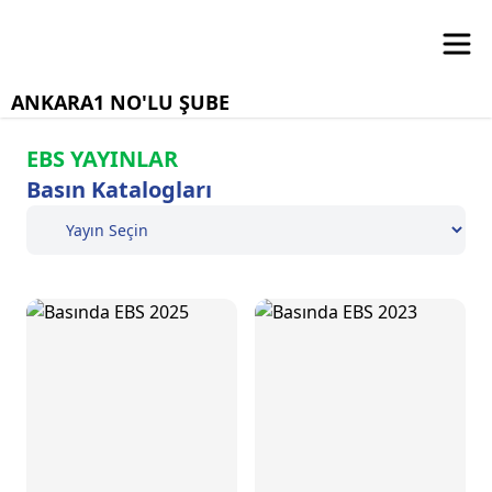
ANKARA1 NO'LU ŞUBE
EBS YAYINLAR
Basın Katalogları