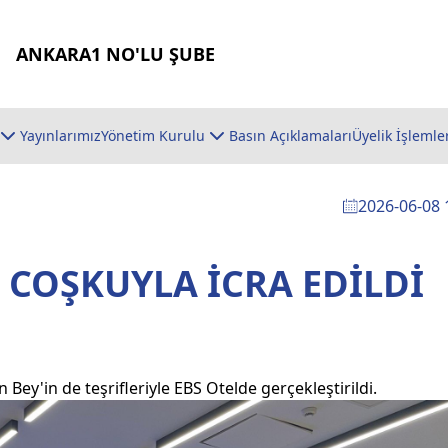
ANKARA1 NO'LU ŞUBE
Yayınlarımız
Yönetim Kurulu
Basın Açıklamaları
Üyelik İşlemle
2026-06-08 
 COŞKUYLA İCRA EDİLDİ
Bey'in de teşrifleriyle EBS Otelde gerçekleştirildi.