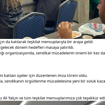
ın da katılarak teşkilat mensuplarıyla bir araya geldi.
 gelecek dönem hedefleri masaya yatırıldı.
ndığı organizasyonda, sendikal mücadelenin önemi bir kez d
eni katılan üyeler için düzenlenen imza töreni oldu.
rla, sendikanın örgütlenme mücadelesine yeni bir soluk kazan
ız Ali Yalçın ve tüm teşkilat mensuplarımıza çok teşekkür ed