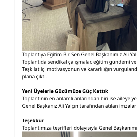
Toplantıya Eğitim-Bir-Sen Genel Başkanımız Ali Yalç
Toplantıda sendikal çalışmalar, eğitim gündemi ve
Teşkilat içi motivasyonun ve kararlılığın vurgula
plana çıktı.
Yeni Üyelerle Gücümüze Güç Kattık
Toplantının en anlamlı anlarından biri ise aileye y
Genel Başkanız Ali Yalçın tarafından atılan imzala
Teşekkür
Toplantımıza teşrifleri dolayısıyla Genel Başkanım