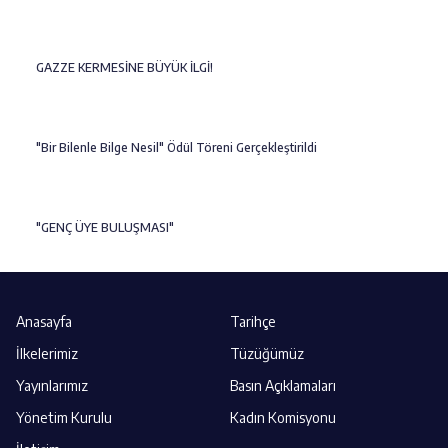
GAZZE KERMESİNE BÜYÜK İLGİ!
"Bir Bilenle Bilge Nesil" Ödül Töreni Gerçekleştirildi
"GENÇ ÜYE BULUŞMASI"
Anasayfa
Tarihçe
İlkelerimiz
Tüzüğümüz
Yayınlarımız
Basın Açıklamaları
Yönetim Kurulu
Kadın Komisyonu