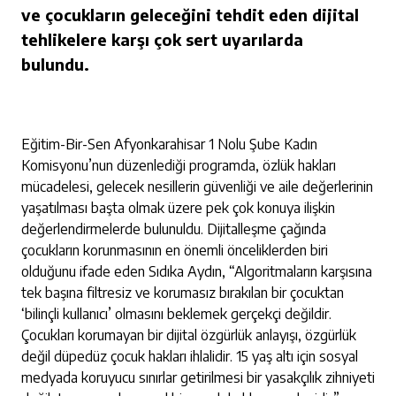
ve çocukların geleceğini tehdit eden dijital
tehlikelere karşı çok sert uyarılarda
bulundu.
Eğitim-Bir-Sen Afyonkarahisar 1 Nolu Şube Kadın
Komisyonu’nun düzenlediği programda, özlük hakları
mücadelesi, gelecek nesillerin güvenliği ve aile değerlerinin
yaşatılması başta olmak üzere pek çok konuya ilişkin
değerlendirmelerde bulunuldu. Dijitalleşme çağında
çocukların korunmasının en önemli önceliklerden biri
olduğunu ifade eden Sıdıka Aydın, “Algoritmaların karşısına
tek başına filtresiz ve korumasız bırakılan bir çocuktan
‘bilinçli kullanıcı’ olmasını beklemek gerçekçi değildir.
Çocukları korumayan bir dijital özgürlük anlayışı, özgürlük
değil düpedüz çocuk hakları ihlalidir. 15 yaş altı için sosyal
medyada koruyucu sınırlar getirilmesi bir yasakçılık zihniyeti