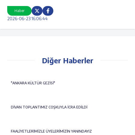
Haber
2026-06-23 16:06:44
Diğer Haberler
"ANKARA KÜLTÜR GEZİSİ"
DİVAN TOPLANTIMIZ COŞKUYLA İCRA EDİLDİ
FAALİYETLERİMİZLE ÜYELERİMİZİN YANINDAYIZ