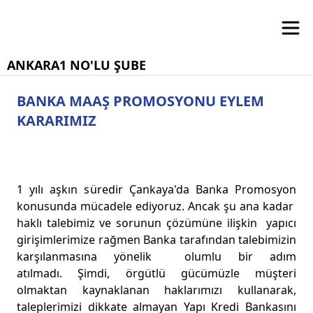
ANKARA1 NO'LU ŞUBE
BANKA MAAŞ PROMOSYONU EYLEM
KARARIMIZ
1 yılı aşkın süredir Çankaya'da Banka Promosyon
konusunda mücadele ediyoruz. Ancak şu ana kadar
haklı talebimiz ve sorunun çözümüne ilişkin yapıcı
girişimlerimize rağmen Banka tarafından talebimizin
karşılanmasına yönelik olumlu bir adım
atılmadı. Şimdi, örgütlü gücümüzle müşteri
olmaktan kaynaklanan haklarımızı kullanarak,
taleplerimizi dikkate almayan Yapı Kredi Bankasını