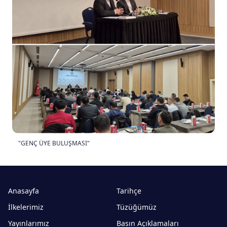
"GENÇ ÜYE BULUŞMASI"
Anasayfa
Tarihçe
İlkelerimiz
Tüzüğümüz
Yayınlarımız
Basın Açıklamaları