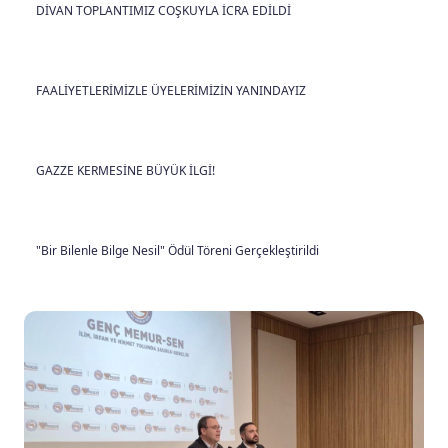
DİVAN TOPLANTIMIZ COŞKUYLA İCRA EDİLDİ
FAALİYETLERİMİZLE ÜYELERİMİZİN YANINDAYIZ
GAZZE KERMESİNE BÜYÜK İLGİ!
"Bir Bilenle Bilge Nesil" Ödül Töreni Gerçekleştirildi