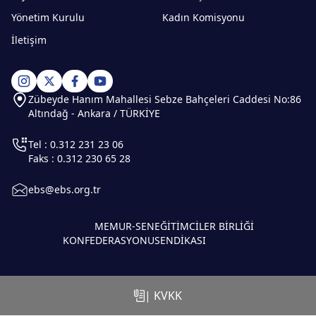
Yönetim Kurulu
Kadın Komisyonu
İletişim
Zübeyde Hanım Mahallesi Sebze Bahçeleri Caddesi No:86
Altındağ - Ankara / TÜRKİYE
Tel : 0.312 231 23 06
Faks : 0.312 230 65 28
ebs@ebs.org.tr
MEMUR-SEN
EĞİTİMCİLER BİRLİĞİ
KONFEDERASYONU
SENDİKASI
| KVKK